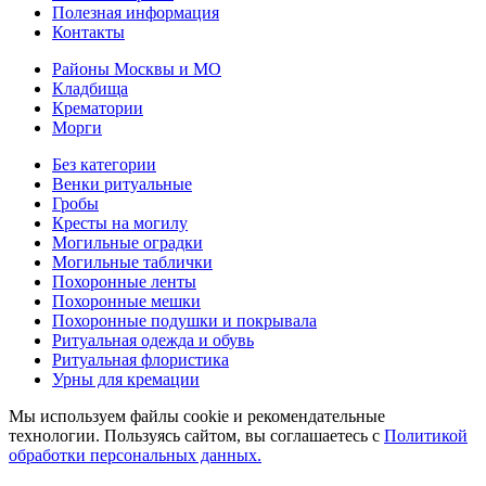
Полезная информация
Контакты
Районы Москвы и МО
Кладбища
Крематории
Морги
Без категории
Венки ритуальные
Гробы
Кресты на могилу
Могильные оградки
Могильные таблички
Похоронные ленты
Похоронные мешки
Похоронные подушки и покрывала
Ритуальная одежда и обувь
Ритуальная флористика
Урны для кремации
Мы используем файлы cookie и рекомендательные
технологии. Пользуясь сайтом, вы соглашаетесь с
Политикой
обработки персональных данных.