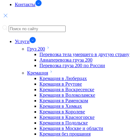
Контакты
Услуги
Груз 200
Перевозка тела умершего в другую страну
Авиаперевозка груза 200
Перевозка груза 200 по России
Кремация
Кремация в Люберцах
Кремация в Реутове
Кремация в Воскресенске
Кремация в Волоколамске
Кремация в Раменском
Кремация в Химках
Кремация в Королеве
Кремация в Красногорске
Кремация в Подольске
Кремация в Москве и области
Кремация без прощания