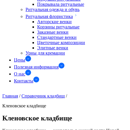
Покрывала ритуальные
Ритуальная одежда и обувь
Ритуальная флористика
Авторские венки
Корзины ритуальные
Заказные венки
Стандартные венки
Цветочные композиции
Элитные венки
Урны для кремации
Цены
Полезная информация
О нас
Контакты
Главная
/
Справочник кладбищ
/
Кленовское кладбище
Кленовское кладбище