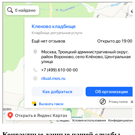
Кленово кладбище
Кладбище в Москве
Ритуальные услуги в Москве
Privacy notice
Контактные данные нашей службы