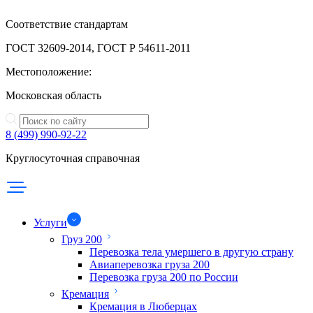
Соответствие стандартам
ГОСТ 32609-2014, ГОСТ Р 54611-2011
Местоположение:
Московская область
8 (499) 990-92-22
Круглосуточная справочная
Услуги
Груз 200
Перевозка тела умершего в другую страну
Авиаперевозка груза 200
Перевозка груза 200 по России
Кремация
Кремация в Люберцах