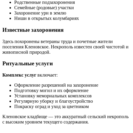
Родственные подзахоронения
Семейные (родовые) участки
Захоронение урн в землю
Ниши в открытых колумбариях
Известные захоронения
Здесь похоронены ветераны труда и почетные жители
поселения Кленовское. Некрополь известен своей чистотой и
живописной природой.
Ритуальные услуги
Комплекс услуг
включает:
Оформление разрешений на захоронение
Подготовку могил и их оформление
Установку мемориальных комплексов
Регулярную уборку и благоустройство
Покраску оград и уход за цветником
Кленовское кладбище — это аккуратный сельский некрополь
с высоким уровнем текущего содержания.