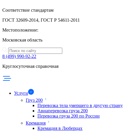
Соответствие стандартам
ГОСТ 32609-2014, ГОСТ Р 54611-2011
Местоположение:
Московская область
8 (499) 990-92-22
Круглосуточная справочная
Услуги
Груз 200
Перевозка тела умершего в другую страну
Авиаперевозка груза 200
Перевозка груза 200 по России
Кремация
Кремация в Люберцах