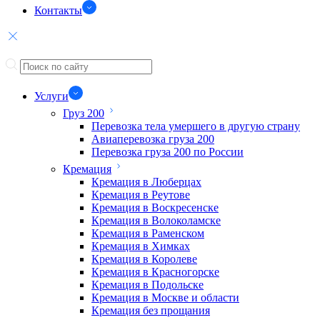
Контакты
Услуги
Груз 200
Перевозка тела умершего в другую страну
Авиаперевозка груза 200
Перевозка груза 200 по России
Кремация
Кремация в Люберцах
Кремация в Реутове
Кремация в Воскресенске
Кремация в Волоколамске
Кремация в Раменском
Кремация в Химках
Кремация в Королеве
Кремация в Красногорске
Кремация в Подольске
Кремация в Москве и области
Кремация без прощания