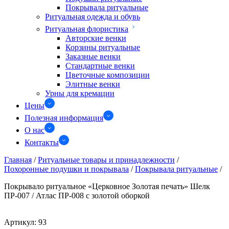
Покрывала ритуальные
Ритуальная одежда и обувь
Ритуальная флористика
Авторские венки
Корзины ритуальные
Заказные венки
Стандартные венки
Цветочные композиции
Элитные венки
Урны для кремации
Цены
Полезная информация
О нас
Контакты
Главная
/
Ритуальные товары и принадлежности
/
Похоронные подушки и покрывала
/
Покрывала ритуальные
/
Покрывало ритуальное «Церковное Золотая печать» Шелк
ПР-007 / Атлас ПР-008 с золотой оборкой
Артикул:
93