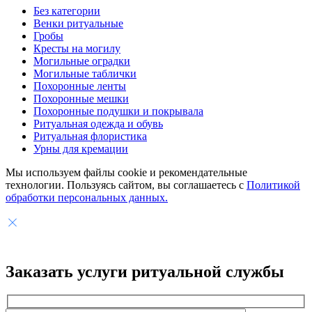
Без категории
Венки ритуальные
Гробы
Кресты на могилу
Могильные оградки
Могильные таблички
Похоронные ленты
Похоронные мешки
Похоронные подушки и покрывала
Ритуальная одежда и обувь
Ритуальная флористика
Урны для кремации
Мы используем файлы cookie и рекомендательные
технологии. Пользуясь сайтом, вы соглашаетесь с
Политикой
обработки персональных данных.
Заказать услуги
ритуальной службы