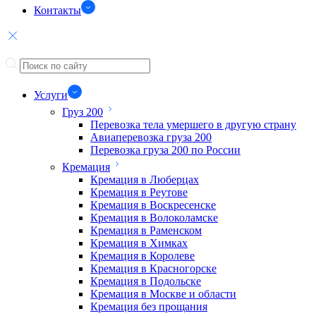
Контакты
Услуги
Груз 200
Перевозка тела умершего в другую страну
Авиаперевозка груза 200
Перевозка груза 200 по России
Кремация
Кремация в Люберцах
Кремация в Реутове
Кремация в Воскресенске
Кремация в Волоколамске
Кремация в Раменском
Кремация в Химках
Кремация в Королеве
Кремация в Красногорске
Кремация в Подольске
Кремация в Москве и области
Кремация без прощания