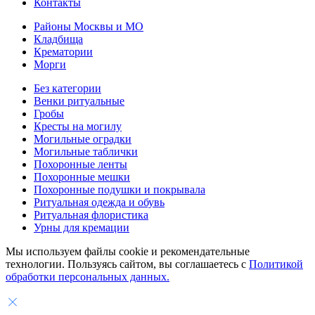
Контакты
Районы Москвы и МО
Кладбища
Крематории
Морги
Без категории
Венки ритуальные
Гробы
Кресты на могилу
Могильные оградки
Могильные таблички
Похоронные ленты
Похоронные мешки
Похоронные подушки и покрывала
Ритуальная одежда и обувь
Ритуальная флористика
Урны для кремации
Мы используем файлы cookie и рекомендательные
технологии. Пользуясь сайтом, вы соглашаетесь с
Политикой
обработки персональных данных.