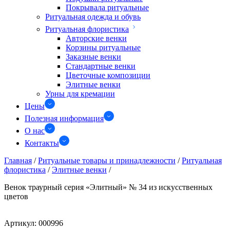
Покрывала ритуальные
Ритуальная одежда и обувь
Ритуальная флористика
Авторские венки
Корзины ритуальные
Заказные венки
Стандартные венки
Цветочные композиции
Элитные венки
Урны для кремации
Цены
Полезная информация
О нас
Контакты
Главная
/
Ритуальные товары и принадлежности
/
Ритуальная
флористика
/
Элитные венки
/
Венок траурный серия «Элитный» № 34 из искусственных
цветов
Артикул:
000996