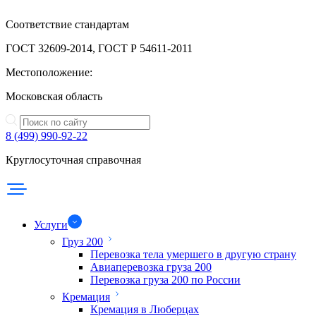
Соответствие стандартам
ГОСТ 32609-2014, ГОСТ Р 54611-2011
Местоположение:
Московская область
8 (499) 990-92-22
Круглосуточная справочная
Услуги
Груз 200
Перевозка тела умершего в другую страну
Авиаперевозка груза 200
Перевозка груза 200 по России
Кремация
Кремация в Люберцах