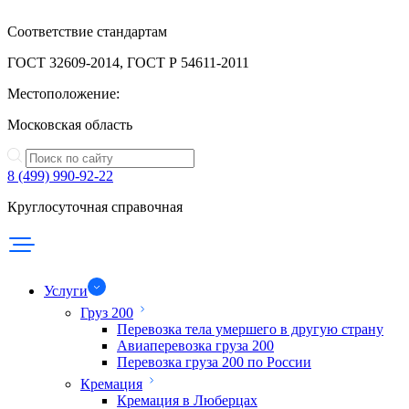
Соответствие стандартам
ГОСТ 32609-2014, ГОСТ Р 54611-2011
Местоположение:
Московская область
8 (499) 990-92-22
Круглосуточная справочная
Услуги
Груз 200
Перевозка тела умершего в другую страну
Авиаперевозка груза 200
Перевозка груза 200 по России
Кремация
Кремация в Люберцах