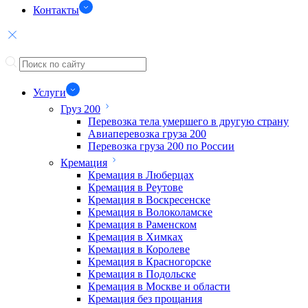
Контакты
Услуги
Груз 200
Перевозка тела умершего в другую страну
Авиаперевозка груза 200
Перевозка груза 200 по России
Кремация
Кремация в Люберцах
Кремация в Реутове
Кремация в Воскресенске
Кремация в Волоколамске
Кремация в Раменском
Кремация в Химках
Кремация в Королеве
Кремация в Красногорске
Кремация в Подольске
Кремация в Москве и области
Кремация без прощания