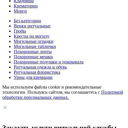
Кладбища
Крематории
Морги
Без категории
Венки ритуальные
Гробы
Кресты на могилу
Могильные оградки
Могильные таблички
Похоронные ленты
Похоронные мешки
Похоронные подушки и покрывала
Ритуальная одежда и обувь
Ритуальная флористика
Урны для кремации
Мы используем файлы cookie и рекомендательные
технологии. Пользуясь сайтом, вы соглашаетесь с
Политикой
обработки персональных данных.
Заказать услуги
ритуальной службы