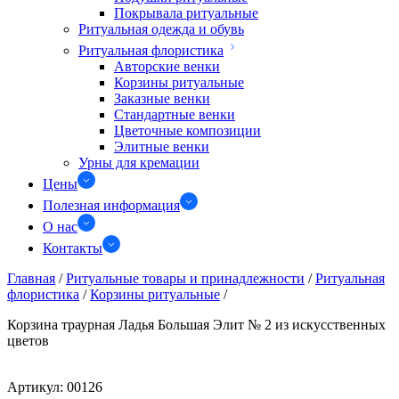
Покрывала ритуальные
Ритуальная одежда и обувь
Ритуальная флористика
Авторские венки
Корзины ритуальные
Заказные венки
Стандартные венки
Цветочные композиции
Элитные венки
Урны для кремации
Цены
Полезная информация
О нас
Контакты
Главная
/
Ритуальные товары и принадлежности
/
Ритуальная
флористика
/
Корзины ритуальные
/
Корзина траурная Ладья Большая Элит № 2 из искусственных
цветов
Артикул:
00126