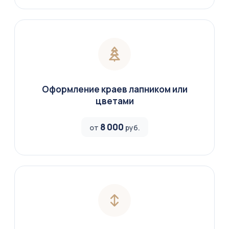
Оформление краев лапником или
цветами
8 000
от
руб.