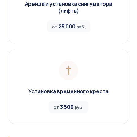
Аренда и установка сингуматора
(лифта)
25 000
от
руб.
Установка временного креста
3 500
от
руб.