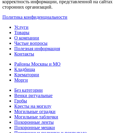
корректность информации, представленной на сайтах
сторонних организаций.
Политика конфиденциальности
Услуги
Товары
О компании
Частые вопросы
Полезная информация
Контакты
Районы Москвы и МО
Кладбища
Крематории
Морги
Без категории
Венки ритуальные
Гробы
Кресты на могилу
Могильные оградки
Могильные таблички
Похоронные ленты
Похоронные мешки
Похоронные подушки и покрывала