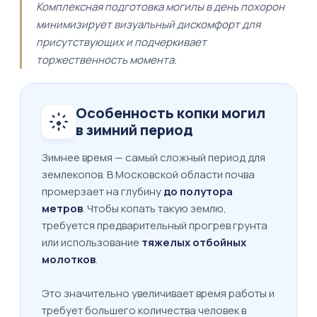
Комплексная подготовка могилы в день похорон
минимизирует визуальный дискомфорт для
присутствующих и подчеркивает
торжественность момента.
Особенность копки могил
в зимний период
Зимнее время — самый сложный период для
землекопов. В Московской области почва
промерзает на глубину
до полутора
метров
. Чтобы копать такую землю,
требуется предварительный прогрев грунта
или использование
тяжелых отбойных
молотков
.
Это значительно увеличивает время работы и
требует большего количества человек в