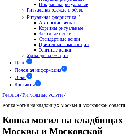
Покрывала ритуальные
Ритуальная одежда и обувь
Ритуальная флористика
Авторские венки
Корзины ритуальные
Заказные венки
Стандартные венки
Цветочные композиции
Элитные венки
Урны для кремации
Цены
Полезная информация
О нас
Контакты
Главная
/
Ритуальные услуги
/
Копка могил на кладбищах Москвы и Московской области
Копка могил на кладбищах
Москвы и Московской