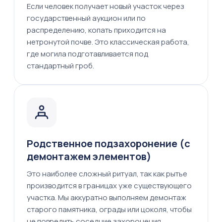
Если человек получает новый участок через
государственный аукцион или по
распределению, копать приходится на
нетронутой почве. Это классическая работа,
где могила подготавливается под
стандартный гроб.
Родственное подзахоронение (с
демонтажем элементов)
Это наиболее сложный ритуал, так как рытье
производится в границах уже существующего
участка. Мы аккуратно выполняем демонтаж
старого памятника, ограды или цоколя, чтобы
не повредить соседние захоронения.