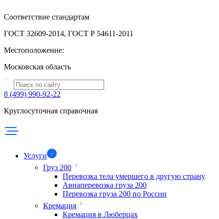
Соответствие стандартам
ГОСТ 32609-2014, ГОСТ Р 54611-2011
Местоположение:
Московская область
8 (499) 990-92-22
Круглосуточная справочная
Услуги
Груз 200
Перевозка тела умершего в другую страну
Авиаперевозка груза 200
Перевозка груза 200 по России
Кремация
Кремация в Люберцах