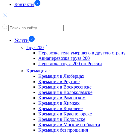
Контакты
Услуги
Груз 200
Перевозка тела умершего в другую страну
Авиаперевозка груза 200
Перевозка груза 200 по России
Кремация
Кремация в Люберцах
Кремация в Реутове
Кремация в Воскресенске
Кремация в Волоколамске
Кремация в Раменском
Кремация в Химках
Кремация в Королеве
Кремация в Красногорске
Кремация в Подольске
Кремация в Москве и области
Кремация без прощания