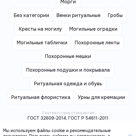
Морги
Без категории
Венки ритуальные
Гробы
Кресты на могилу
Могильные оградки
Могильные таблички
Похоронные ленты
Похоронные мешки
Похоронные подушки и покрывала
Ритуальная одежда и обувь
Ритуальная флористика
Урны для кремации
Соответствие стандартам
ГОСТ 32609-2014, ГОСТ Р 54611-2011
Единая Ритуальная Служба не несет ответственности за
корректность информации, представленной на сайтах сторонних
Мы используем файлы cookie и рекомендательные
организаций.