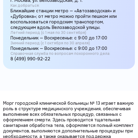
г. Москва, ул. Велозаводская, д. 1.
Как добраться:
Ближайшие станции метро — «Автозаводская» и
«Дубровка»; от метро можно пройти пешком или
воспользоваться городским транспортом,
следующим вдоль Велозаводской улицы.
Летний период (с 1 мая по 30 сентября)
Понедельник — Воскресенье: с 9:00 до 17:00
Зимний период (с 1 октября по 30 апреля)
Понедельник — Воскресенье: с 9:00 до 17:00
Справочная служба по вопросам похоронного дела:
8 (499) 990-92-22
Морг городской клинической больницы № 13 играет важную
роль в структуре медицинского учреждения, обеспечивая
выполнение всех обязательных процедур, связанных с
оформлением смерти. Здесь проводится тщательная
санитарная обработка тела, оформляется полный комплект
документов, выполняются дополнительные процедуры при
необходимости, а также оказывается поддержка