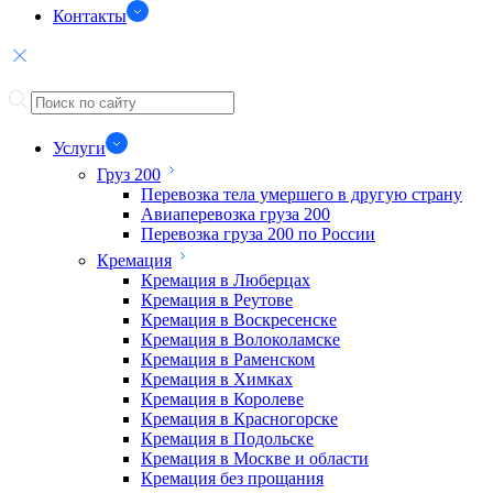
Контакты
Услуги
Груз 200
Перевозка тела умершего в другую страну
Авиаперевозка груза 200
Перевозка груза 200 по России
Кремация
Кремация в Люберцах
Кремация в Реутове
Кремация в Воскресенске
Кремация в Волоколамске
Кремация в Раменском
Кремация в Химках
Кремация в Королеве
Кремация в Красногорске
Кремация в Подольске
Кремация в Москве и области
Кремация без прощания