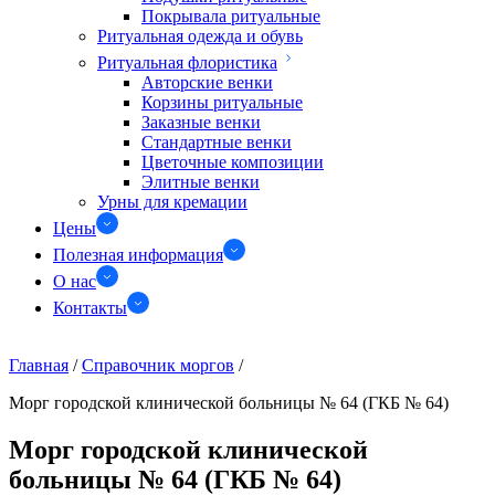
Покрывала ритуальные
Ритуальная одежда и обувь
Ритуальная флористика
Авторские венки
Корзины ритуальные
Заказные венки
Стандартные венки
Цветочные композиции
Элитные венки
Урны для кремации
Цены
Полезная информация
О нас
Контакты
Главная
/
Справочник моргов
/
Морг городской клинической больницы № 64 (ГКБ № 64)
Морг городской клинической
больницы № 64 (ГКБ № 64)