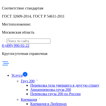
Соответствие стандартам
ГОСТ 32609-2014, ГОСТ Р 54611-2011
Местоположение:
Московская область
8 (499) 990-92-22
Круглосуточная справочная
Услуги
Груз 200
Перевозка тела умершего в другую страну
Авиаперевозка груза 200
Перевозка груза 200 по России
Кремация
Кремация в Люберцах