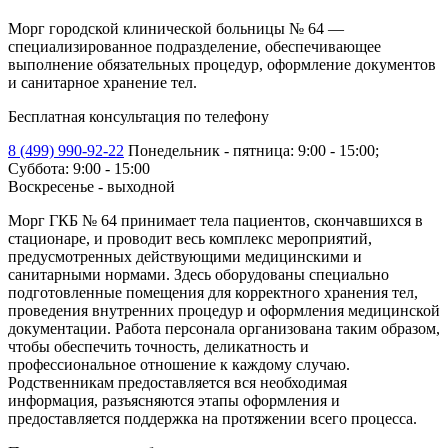
Морг городской клинической больницы № 64 —
специализированное подразделение, обеспечивающее
выполнение обязательных процедур, оформление документов
и санитарное хранение тел.
Бесплатная консультация по телефону
8 (499) 990-92-22
Понедельник - пятница: 9:00 - 15:00;
Суббота: 9:00 - 15:00
Воскресенье - выходной
Морг ГКБ № 64 принимает тела пациентов, скончавшихся в
стационаре, и проводит весь комплекс мероприятий,
предусмотренных действующими медицинскими и
санитарными нормами. Здесь оборудованы специально
подготовленные помещения для корректного хранения тел,
проведения внутренних процедур и оформления медицинской
документации. Работа персонала организована таким образом,
чтобы обеспечить точность, деликатность и
профессиональное отношение к каждому случаю.
Родственникам предоставляется вся необходимая
информация, разъясняются этапы оформления и
предоставляется поддержка на протяжении всего процесса.