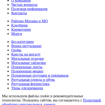
О компании
Частые вопросы
Полезная информация
Контакты
Районы Москвы и МО
Кладбища
Крематории
Морги
Без категории
Венки ритуальные
Гробы
Кресты на могилу
Могильные оградки
Могильные таблички
Похоронные ленты
Похоронные мешки
Похоронные подушки и покрывала
Ритуальная одежда и обувь
Ритуальная флористика
Урны для кремации
Мы используем файлы cookie и рекомендательные
технологии. Пользуясь сайтом, вы соглашаетесь с
Политикой
обработки персональных данных.