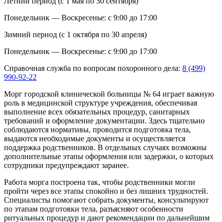
Летний период (с 1 мая по 30 сентября)
Понедельник — Воскресенье: с 9:00 до 17:00
Зимний период (с 1 октября по 30 апреля)
Понедельник — Воскресенье: с 9:00 до 17:00
Справочная служба по вопросам похоронного дела:
8 (499)
990-92-22
Морг городской клинической больницы № 64 играет важную
роль в медицинской структуре учреждения, обеспечивая
выполнение всех обязательных процедур, санитарных
требований и оформление документации. Здесь тщательно
соблюдаются нормативы, проводится подготовка тела,
выдаются необходимые документы и осуществляется
поддержка родственников. В отдельных случаях возможны
дополнительные этапы оформления или задержки, о которых
сотрудники предупреждают заранее.
Работа морга построена так, чтобы родственники могли
пройти через все этапы спокойно и без лишних трудностей.
Специалисты помогают собрать документы, консультируют
по этапам подготовки тела, разъясняют особенности
ритуальных процедур и дают рекомендации по дальнейшим