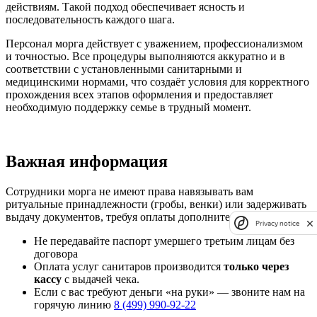
действиям. Такой подход обеспечивает ясность и
последовательность каждого шага.
Персонал морга действует с уважением, профессионализмом
и точностью. Все процедуры выполняются аккуратно и в
соответствии с установленными санитарными и
медицинскими нормами, что создаёт условия для корректного
прохождения всех этапов оформления и предоставляет
необходимую поддержку семье в трудный момент.
Важная информация
Сотрудники морга не имеют права навязывать вам
ритуальные принадлежности (гробы, венки) или задерживать
выдачу документов, требуя оплаты дополнительных услуг.
Privacy notice
Не передавайте паспорт умершего третьим лицам без
договора
Оплата услуг санитаров производится
только через
кассу
с выдачей чека.
Если с вас требуют деньги «на руки» — звоните нам на
горячую линию
8 (499) 990-92-22