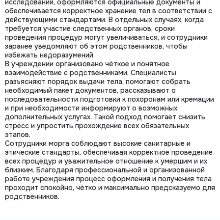
исследований, оформляются официальные документы и
обеспечивается корректное хранение тел в соответствии с
действующими стандартами. В отдельных случаях, когда
требуется участие следственных органов, сроки
проведения процедур могут увеличиваться, и сотрудники
заранее уведомляют об этом родственников, чтобы
избежать недоразумений.
В учреждении организовано чёткое и понятное
взаимодействие с родственниками. Специалисты
разъясняют порядок выдачи тела, помогают собрать
необходимый пакет документов, рассказывают о
последовательности подготовки к похоронам или кремации
и при необходимости информируют о возможных
дополнительных услугах. Такой подход помогает снизить
стресс и упростить прохождение всех обязательных
этапов.
Сотрудники морга соблюдают высокие санитарные и
этические стандарты, обеспечивая корректное проведение
всех процедур и уважительное отношение к умершим и их
близким. Благодаря профессиональной и организованной
работе учреждения процесс оформления и получения тела
проходит спокойно, чётко и максимально предсказуемо для
родственников.