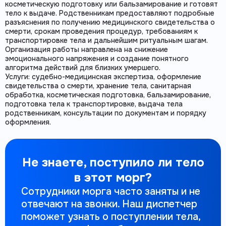
косметическую подготовку или бальзамирование и готовят
тело к выдаче. Родственникам предоставляют подробные
разъяснения по получению медицинского свидетельства о
смерти, срокам проведения процедур, требованиям к
транспортировке тела и дальнейшим ритуальным шагам.
Организация работы направлена на снижение
эмоционального напряжения и создание понятного
алгоритма действий для близких умершего.
Услуги: судебно-медицинская экспертиза, оформление
свидетельства о смерти, хранение тела, санитарная
обработка, косметическая подготовка, бальзамирование,
подготовка тела к транспортировке, выдача тела
родственникам, консультации по документам и порядку
оформления.
Не знаете, поступило ли тело
в этот морг?
Сотрудники морга часто заняты и не
отвечают на звонки. Наш диспетчер
поможет узнать о поступлении тела,