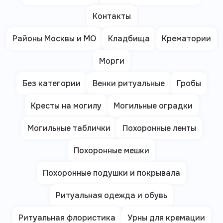
Контакты
Районы Москвы и МО
Кладбища
Крематории
Морги
Без категории
Венки ритуальные
Гробы
Кресты на могилу
Могильные оградки
Могильные таблички
Похоронные ленты
Похоронные мешки
Похоронные подушки и покрывала
Ритуальная одежда и обувь
Ритуальная флористика
Урны для кремации