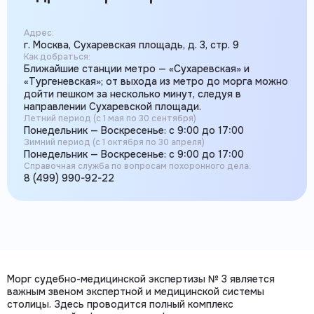
Адрес:
г. Москва, Сухаревская площадь, д. 3, стр. 9
Как добраться:
Ближайшие станции метро — «Сухаревская» и
«Тургеневская»; от выхода из метро до морга можно
дойти пешком за несколько минут, следуя в
направлении Сухаревской площади.
Летний период (с 1 мая по 30 сентября)
Понедельник — Воскресенье: с 9:00 до 17:00
Зимний период (с 1 октября по 30 апреля)
Понедельник — Воскресенье: с 9:00 до 17:00
Справочная служба по вопросам похоронного дела:
8 (499) 990-92-22
Морг судебно-медицинской экспертизы № 3 является
важным звеном экспертной и медицинской системы
столицы. Здесь проводится полный комплекс