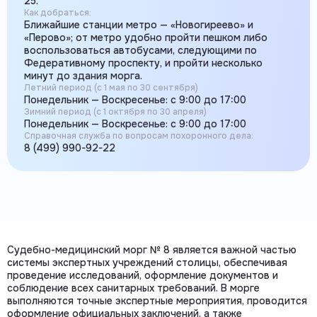
25.
Как добраться:
Ближайшие станции метро — «Новогиреево» и
«Перово»; от метро удобно пройти пешком либо
воспользоваться автобусами, следующими по
Федеративному проспекту, и пройти несколько
минут до здания морга.
Летний период (с 1 мая по 30 сентября)
Понедельник — Воскресенье: с 9:00 до 17:00
Зимний период (с 1 октября по 30 апреля)
Понедельник — Воскресенье: с 9:00 до 17:00
Справочная служба по вопросам похоронного дела:
8 (499) 990-92-22
Судебно-медицинский морг № 8 является важной частью
системы экспертных учреждений столицы, обеспечивая
проведение исследований, оформление документов и
соблюдение всех санитарных требований. В морге
выполняются точные экспертные мероприятия, проводится
оформление официальных заключений, а также