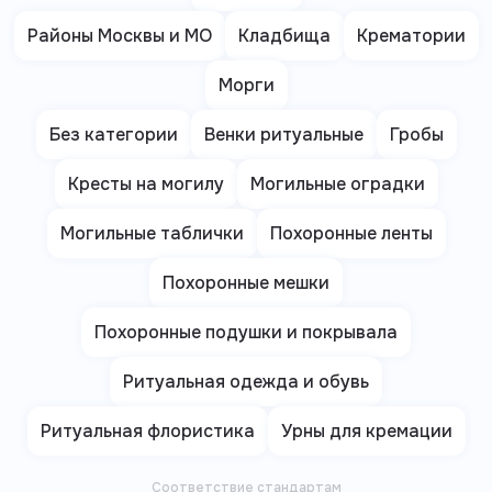
Районы Москвы и МО
Кладбища
Крематории
Морги
Без категории
Венки ритуальные
Гробы
Кресты на могилу
Могильные оградки
Могильные таблички
Похоронные ленты
Похоронные мешки
Похоронные подушки и покрывала
Ритуальная одежда и обувь
Ритуальная флористика
Урны для кремации
Соответствие стандартам