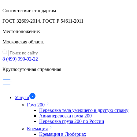
Соответствие стандартам
ГОСТ 32609-2014, ГОСТ Р 54611-2011
Местоположение:
Московская область
8 (499) 990-92-22
Круглосуточная справочная
Услуги
Груз 200
Перевозка тела умершего в другую страну
Авиаперевозка груза 200
Перевозка груза 200 по России
Кремация
Кремация в Люберцах