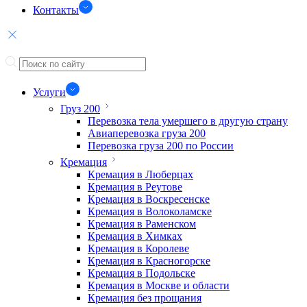
Контакты
Услуги
Груз 200
Перевозка тела умершего в другую страну
Авиаперевозка груза 200
Перевозка груза 200 по России
Кремация
Кремация в Люберцах
Кремация в Реутове
Кремация в Воскресенске
Кремация в Волоколамске
Кремация в Раменском
Кремация в Химках
Кремация в Королеве
Кремация в Красногорске
Кремация в Подольске
Кремация в Москве и области
Кремация без прощания