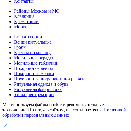
Контакты
Районы Москвы и МО
Кладбища
Крематории
Морги
Без категории
Венки ритуальные
Гробы
Кресты на могилу
Могильные оградки
Могильные таблички
Похоронные ленты
Похоронные мешки
Похоронные подушки и покрывала
Ритуальная одежда и обувь
Ритуальная флористика
Урны для кремации
Мы используем файлы cookie и рекомендательные
технологии. Пользуясь сайтом, вы соглашаетесь с
Политикой
обработки персональных данных.