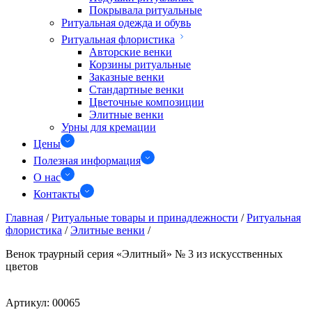
Покрывала ритуальные
Ритуальная одежда и обувь
Ритуальная флористика
Авторские венки
Корзины ритуальные
Заказные венки
Стандартные венки
Цветочные композиции
Элитные венки
Урны для кремации
Цены
Полезная информация
О нас
Контакты
Главная
/
Ритуальные товары и принадлежности
/
Ритуальная
флористика
/
Элитные венки
/
Венок траурный серия «Элитный» № 3 из искусственных
цветов
Артикул:
00065