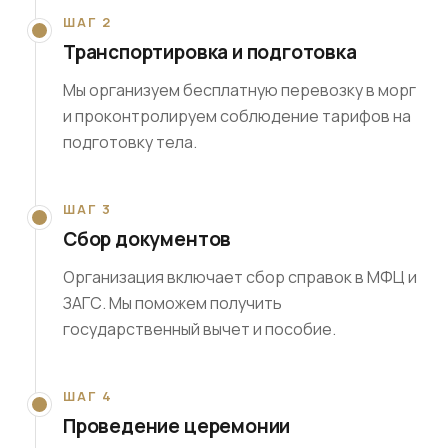
ШАГ 2
Транспортировка и подготовка
Мы организуем бесплатную перевозку в морг
и проконтролируем соблюдение тарифов на
подготовку тела.
ШАГ 3
Сбор документов
Организация включает сбор справок в МФЦ и
ЗАГС. Мы поможем получить
государственный вычет и пособие.
ШАГ 4
Проведение церемонии