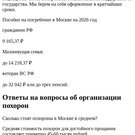
государства. Мы берем на себя оформление в кратчайшие
сроки.
Пособие на погребение
в Москве на 2026 год
гражданин РФ
9 165,37 ₽
Малоимущая семья:
до
14 218,37 ₽
ветеран ВС РФ
до
32 042 ₽
или до трех пенсий.
Ответы на вопросы об организации
похорон
Сколько стоят похороны в Москве в среднем?
Средняя стоимость похорон для достойного прощания
составляет примерно 45-60 тысяч рублей.