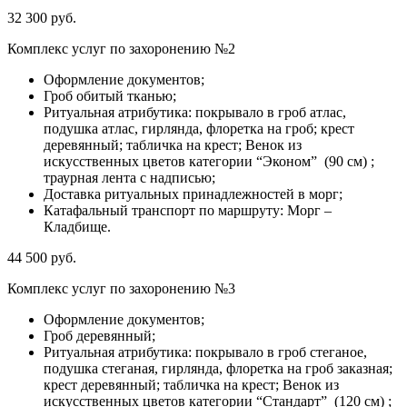
32 300 руб.
Комплекс услуг по захоронению №2
Оформление документов;
Гроб обитый тканью;
Ритуальная атрибутика: покрывало в гроб атлас,
подушка атлас, гирлянда, флоретка на гроб; крест
деревянный; табличка на крест; Венок из
искусственных цветов категории “Эконом” (90 см) ;
траурная лента с надписью;
Доставка ритуальных принадлежностей в морг;
Катафальный транспорт по маршруту: Морг –
Кладбище.
44 500 руб.
Комплекс услуг по захоронению №3
Оформление документов;
Гроб деревянный;
Ритуальная атрибутика: покрывало в гроб стеганое,
подушка стеганая, гирлянда, флоретка на гроб заказная;
крест деревянный; табличка на крест; Венок из
искусственных цветов категории “Стандарт” (120 см) ;