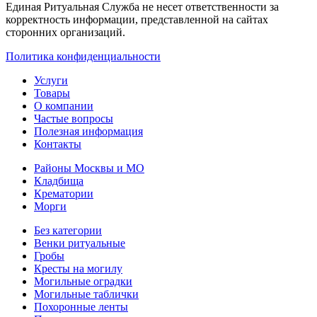
Единая Ритуальная Служба не несет ответственности за
корректность информации, представленной на сайтах
сторонних организаций.
Политика конфиденциальности
Услуги
Товары
О компании
Частые вопросы
Полезная информация
Контакты
Районы Москвы и МО
Кладбища
Крематории
Морги
Без категории
Венки ритуальные
Гробы
Кресты на могилу
Могильные оградки
Могильные таблички
Похоронные ленты