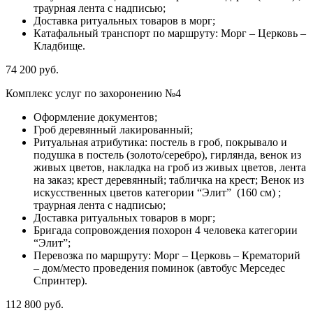
траурная лента с надписью;
Доставка ритуальных товаров в морг;
Катафальный транспорт по маршруту: Морг – Церковь –
Кладбище.
74 200 руб.
Комплекс услуг по захоронению №4
Оформление документов;
Гроб деревянный лакированный;
Ритуальная атрибутика: постель в гроб, покрывало и
подушка в постель (золото/серебро), гирлянда, венок из
живых цветов, накладка на гроб из живых цветов, лента
на заказ; крест деревянный; табличка на крест; Венок из
искусственных цветов категории “Элит” (160 см) ;
траурная лента с надписью;
Доставка ритуальных товаров в морг;
Бригада сопровождения похорон 4 человека категории
“Элит”;
Перевозка по маршруту: Морг – Церковь – Крематорий
– дом/место проведения поминок (автобус Мерседес
Спринтер).
112 800 руб.