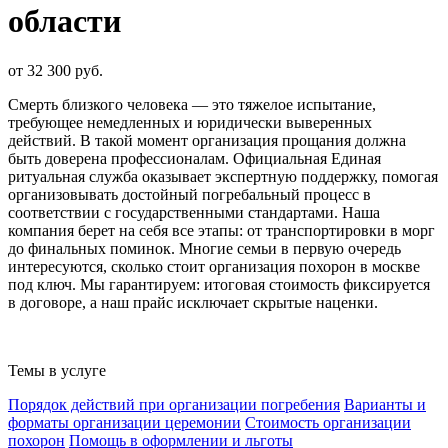
области
от 32 300 руб.
Смерть близкого человека — это тяжелое испытание,
требующее немедленных и юридически выверенных
действий. В такой момент организация прощания должна
быть доверена профессионалам. Официальная Единая
ритуальная служба оказывает экспертную поддержку, помогая
организовывать достойный погребальный процесс в
соответствии с государственными стандартами. Наша
компания берет на себя все этапы: от транспортировки в морг
до финальных поминок. Многие семьи в первую очередь
интересуются, сколько стоит организация похорон в москве
под ключ. Мы гарантируем: итоговая стоимость фиксируется
в договоре, а наш прайс исключает скрытые наценки.
Темы в услуге
Порядок действий при организации погребения
Варианты и
форматы организации церемонии
Стоимость организации
похорон
Помощь в оформлении и льготы