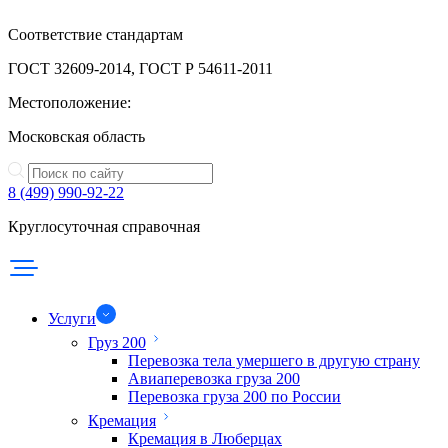
Соответствие стандартам
ГОСТ 32609-2014, ГОСТ Р 54611-2011
Местоположение:
Московская область
8 (499) 990-92-22
Круглосуточная справочная
Услуги
Груз 200
Перевозка тела умершего в другую страну
Авиаперевозка груза 200
Перевозка груза 200 по России
Кремация
Кремация в Люберцах