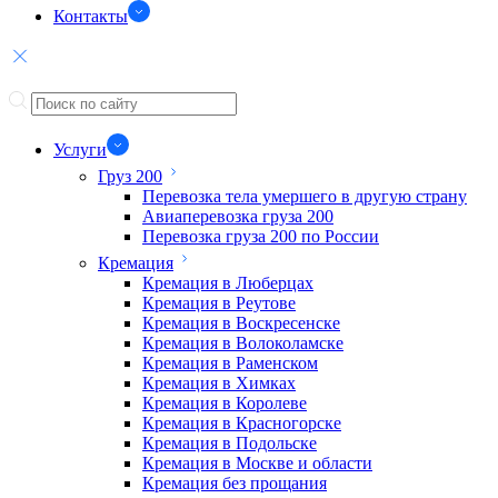
Контакты
Услуги
Груз 200
Перевозка тела умершего в другую страну
Авиаперевозка груза 200
Перевозка груза 200 по России
Кремация
Кремация в Люберцах
Кремация в Реутове
Кремация в Воскресенске
Кремация в Волоколамске
Кремация в Раменском
Кремация в Химках
Кремация в Королеве
Кремация в Красногорске
Кремация в Подольске
Кремация в Москве и области
Кремация без прощания