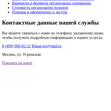
Варианты и форматы организации церемонии
Стоимость организации похорон
Помощь в оформлении и льготы
Контактные данные нашей службы
Вы можете связаться с нами по телефону, указанному ниже,
чтобы получить подробную информацию о наших услугах.
8 (499) 990-92-22
Ritual-ers@mail.ru
Москва, ул. Угрешская
Показать на карте