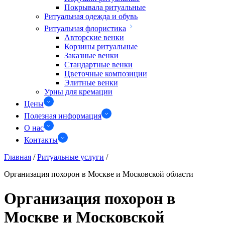
Покрывала ритуальные
Ритуальная одежда и обувь
Ритуальная флористика
Авторские венки
Корзины ритуальные
Заказные венки
Стандартные венки
Цветочные композиции
Элитные венки
Урны для кремации
Цены
Полезная информация
О нас
Контакты
Главная
/
Ритуальные услуги
/
Организация похорон в Москве и Московской области
Организация похорон в
Москве и Московской