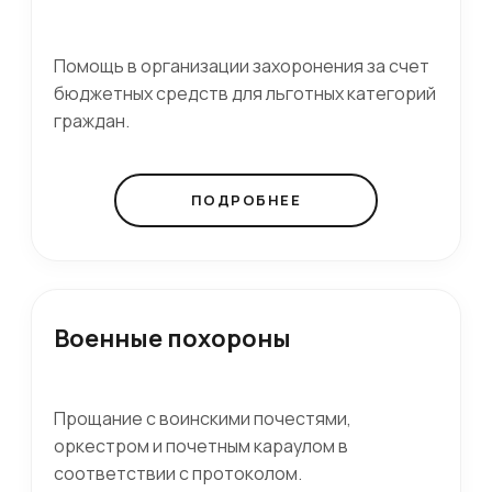
Помощь в организации захоронения за счет
бюджетных средств для льготных категорий
граждан.
ПОДРОБНЕЕ
Военные похороны
Прощание с воинскими почестями,
оркестром и почетным караулом в
соответствии с протоколом.