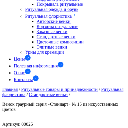
Покрывала ритуальные
Ритуальная одежда и обувь
Ритуальная флористика
Авторские венки
Корзины ритуальные
Заказные венки
Стандартные венки
Цветочные композиции
Элитные венки
Урны для кремации
Цены
Полезная информация
О нас
Контакты
Главная
/
Ритуальные товары и принадлежности
/
Ритуальная
флористика
/
Стандартные венки
/
Венок траурный серия «Стандарт» № 15 из искусственных
цветов
Артикул:
00025