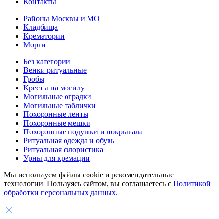
Контакты
Районы Москвы и МО
Кладбища
Крематории
Морги
Без категории
Венки ритуальные
Гробы
Кресты на могилу
Могильные оградки
Могильные таблички
Похоронные ленты
Похоронные мешки
Похоронные подушки и покрывала
Ритуальная одежда и обувь
Ритуальная флористика
Урны для кремации
Мы используем файлы cookie и рекомендательные
технологии. Пользуясь сайтом, вы соглашаетесь с
Политикой
обработки персональных данных.