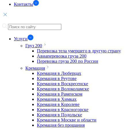
Контакты
Услуги
Груз 200
Перевозка тела умершего в другую страну
Авиаперевозка груза 200
Перевозка груза 200 по России
Кремация
Кремация в Люберцах
Кремация в Реутове
Кремация в Воскресенске
Кремация в Волоколамске
Кремация в Раменском
Кремация в Химках
Кремация в Королеве
Кремация в Красногорске
Кремация в Подольске
Кремация в Москве и области
Кремация без прощания