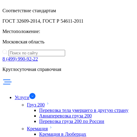
Соответствие стандартам
ГОСТ 32609-2014, ГОСТ Р 54611-2011
Местоположение:
Московская область
8 (499) 990-92-22
Круглосуточная справочная
Услуги
Груз 200
Перевозка тела умершего в другую страну
Авиаперевозка груза 200
Перевозка груза 200 по России
Кремация
Кремация в Люберцах