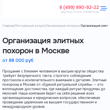
8 (499) 990-92-22
Круглосуточная справочная
Главная
/
Ритуальные услуги
/
Организация похорон
/
Организация элитн
Организация элитных
похорон в Москве
от 88 000 руб
Прощание с близким человеком в высших кругах общества
требует безупречного такта, строгого соблюдения
протокола и исключительного внимания к деталям. Элитные
похороны в Москве от «Единой ритуальной службы» — это
воплощение достоинства, где каждый ритуал продуман до
мелочей. Наша компания берет на себя решение всех
организационных и юридических вопросов, обеспечивая
проведение церемонии на высшем государственном и
международном уровне.