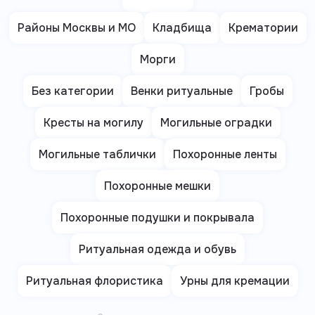
Районы Москвы и МО
Кладбища
Крематории
Морги
Без категории
Венки ритуальные
Гробы
Кресты на могилу
Могильные оградки
Могильные таблички
Похоронные ленты
Похоронные мешки
Похоронные подушки и покрывала
Ритуальная одежда и обувь
Ритуальная флористика
Урны для кремации