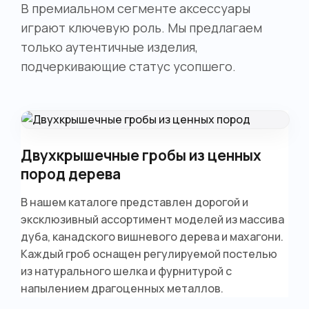
В премиальном сегменте аксессуары
играют ключевую роль. Мы предлагаем
только аутентичные изделия,
подчеркивающие статус усопшего.
Двухкрышечные гробы из ценных
пород дерева
В нашем каталоге представлен дорогой и
эксклюзивный ассортимент моделей из массива
дуба, канадского вишневого дерева и махагони.
Каждый гроб оснащен регулируемой постелью
из натурального шелка и фурнитурой с
напылением драгоценных металлов.