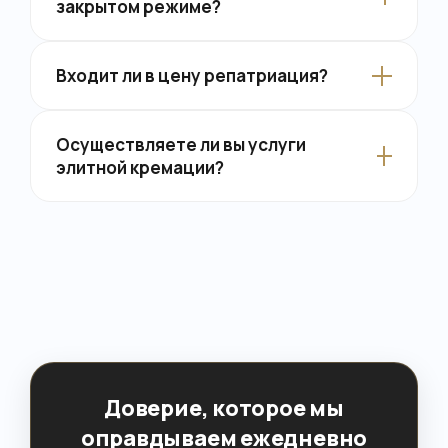
закрытом режиме?
Входит ли в цену репатриация?
Осуществляете ли вы услуги
элитной кремации?
Доверие, которое мы
оправдываем ежедневно