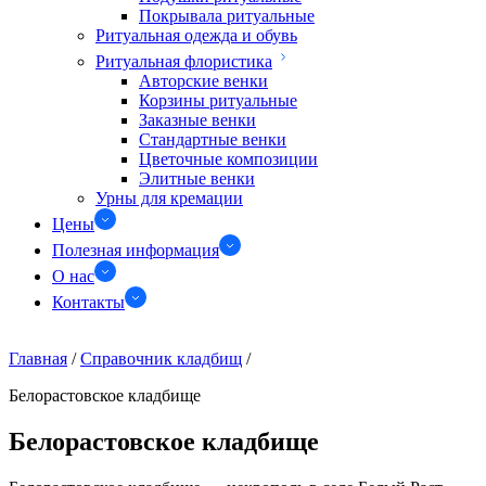
Покрывала ритуальные
Ритуальная одежда и обувь
Ритуальная флористика
Авторские венки
Корзины ритуальные
Заказные венки
Стандартные венки
Цветочные композиции
Элитные венки
Урны для кремации
Цены
Полезная информация
О нас
Контакты
Главная
/
Справочник кладбищ
/
Белорастовское кладбище
Белорастовское кладбище