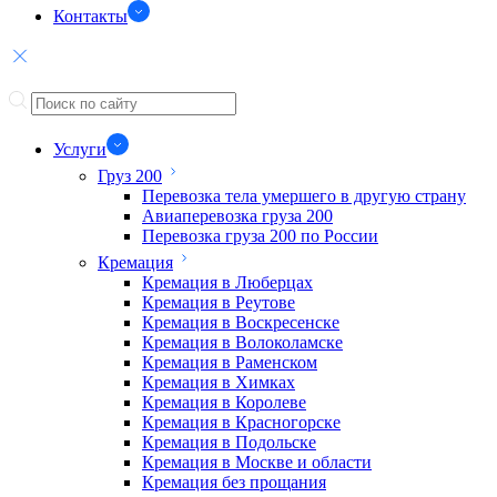
Контакты
Услуги
Груз 200
Перевозка тела умершего в другую страну
Авиаперевозка груза 200
Перевозка груза 200 по России
Кремация
Кремация в Люберцах
Кремация в Реутове
Кремация в Воскресенске
Кремация в Волоколамске
Кремация в Раменском
Кремация в Химках
Кремация в Королеве
Кремация в Красногорске
Кремация в Подольске
Кремация в Москве и области
Кремация без прощания