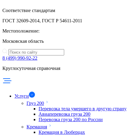
Соответствие стандартам
ГОСТ 32609-2014, ГОСТ Р 54611-2011
Местоположение:
Московская область
8 (499) 990-92-22
Круглосуточная справочная
Услуги
Груз 200
Перевозка тела умершего в другую страну
Авиаперевозка груза 200
Перевозка груза 200 по России
Кремация
Кремация в Люберцах