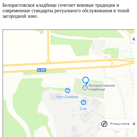
Белорастовское кладбище сочетает вековые традиции и
современные стандарты ритуального обслуживания в тихой
загородной зоне.
Яндекс Карты
Яндекс Карты — транспорт, навигация, поиск мест
Privacy notice