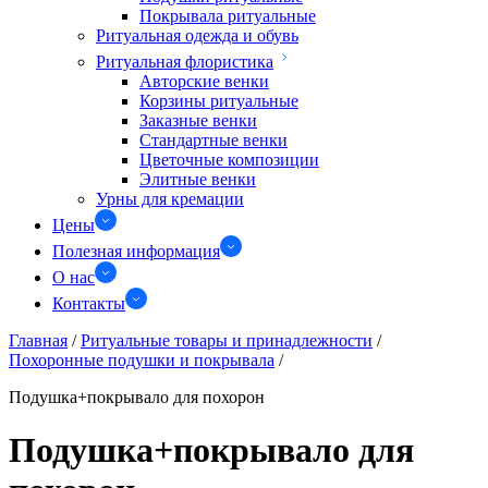
Покрывала ритуальные
Ритуальная одежда и обувь
Ритуальная флористика
Авторские венки
Корзины ритуальные
Заказные венки
Стандартные венки
Цветочные композиции
Элитные венки
Урны для кремации
Цены
Полезная информация
О нас
Контакты
Главная
/
Ритуальные товары и принадлежности
/
Похоронные подушки и покрывала
/
Подушка+покрывало для похорон
Подушка+покрывало для