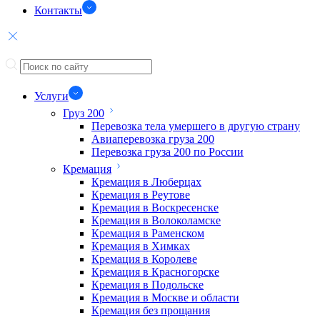
Контакты
Услуги
Груз 200
Перевозка тела умершего в другую страну
Авиаперевозка груза 200
Перевозка груза 200 по России
Кремация
Кремация в Люберцах
Кремация в Реутове
Кремация в Воскресенске
Кремация в Волоколамске
Кремация в Раменском
Кремация в Химках
Кремация в Королеве
Кремация в Красногорске
Кремация в Подольске
Кремация в Москве и области
Кремация без прощания