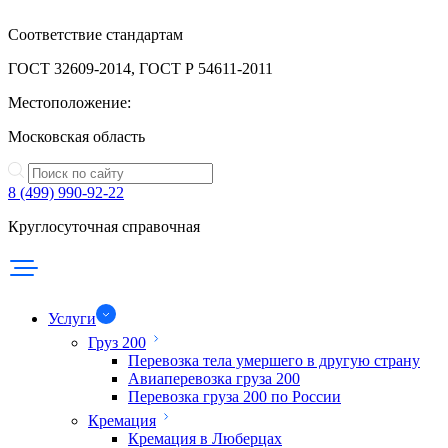
Соответствие стандартам
ГОСТ 32609-2014, ГОСТ Р 54611-2011
Местоположение:
Московская область
8 (499) 990-92-22
Круглосуточная справочная
Услуги
Груз 200
Перевозка тела умершего в другую страну
Авиаперевозка груза 200
Перевозка груза 200 по России
Кремация
Кремация в Люберцах