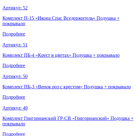
Артикул:
52
Комплект П-15 «Икона Спас Вседержитель» Подушка +
покрывало
Подробнее
Артикул:
51
Комплект ПБ-4 «Крест в цветах» Подушка + покрывало
Подробнее
Артикул:
50
Комплект ПБ-3 «Венок роз с крестом» Подушка + покрывало
Подробнее
Артикул:
49
Комплект Григорианский ГР-СВ «Григорианский» Подушка +
покрывало
Подробнее