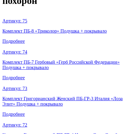
похорон
Артикул:
75
Комплект ПБ-8 «Триколор» Подушка + покрывало
Подробнее
Артикул:
74
Комплект ПБ-7 Гербовый «Герб Российской Федерации»
Подушка + покрывало
Подробнее
Артикул:
73
Комплект Григорианский Женский ПБ-ГР-3 Италия «Лоза
Элит» Подушка + покрывало
Подробнее
Артикул:
72