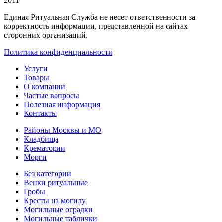
2011
Единая Ритуальная Служба не несет ответственности за
корректность информации, представленной на сайтах
сторонних организаций.
Политика конфиденциальности
Услуги
Товары
О компании
Частые вопросы
Полезная информация
Контакты
Районы Москвы и МО
Кладбища
Крематории
Морги
Без категории
Венки ритуальные
Гробы
Кресты на могилу
Могильные оградки
Могильные таблички