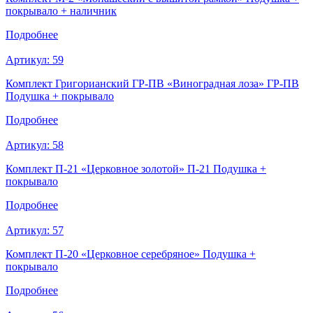
покрывало + наличник
Подробнее
Артикул:
59
Комплект Григорианский ГР-ПВ «Виноградная лоза» ГР-ПВ
Подушка + покрывало
Подробнее
Артикул:
58
Комплект П-21 «Церковное золотой» П-21 Подушка +
покрывало
Подробнее
Артикул:
57
Комплект П-20 «Церковное серебряное» Подушка +
покрывало
Подробнее