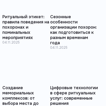
Ритуальный этикет:
Сезонные
правила поведения на
особенности
похоронах и
организации похорон:
поминальных
как подготовиться к
мероприятиях
разным временам
04.11.2025
года
04.11.2025
Создание
Цифровые технологии
мемориальных
в сфере ритvуальных
комплексов: от
услуг: современные
выбора места до
решения