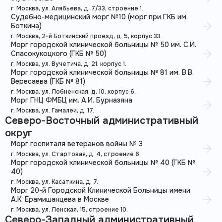
г. Москва, ул. Алябьева, д. 7/33, строение 1.
Судебно-медицинский морг №10 (морг при ГКБ им.
Боткина)
г. Москва, 2-й Боткинский проезд, д. 5, корпус 33.
Морг городской клинической больницы № 50 им. С.И.
Спасокукоцкого (ГКБ № 50)
г. Москва, ул. Вучетича, д. 21, корпус 1.
Морг городской клинической больницы № 81 им. В.В.
Вересаева (ГКБ № 81)
г. Москва, ул. Лобненская, д. 10, корпус 6.
Морг ГНЦ ФМБЦ им. А.И. Бурназяна
г. Москва, ул. Гамалеи, д. 17.
Северо-Восточный административный
округ
Морг госпиталя ветеранов войны № 3
г. Москва, ул. Стартовая, д. 4, строение 6.
Морг городской клинической больницы № 40 (ГКБ №
40)
г. Москва, ул. Касаткина, д. 7.
Морг 20-й Городской Клинической Больницы имени
А.К. Ерамишанцева в Москве
г. Москва, ул. Ленская, 15, строение 10.
Северо-Западный административный