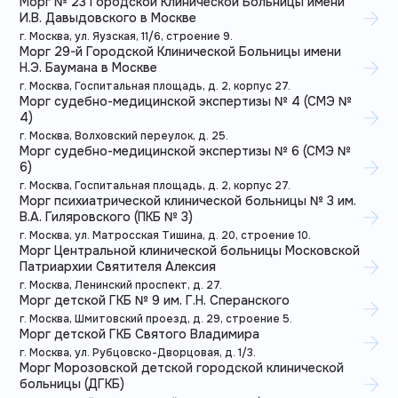
Морг № 23 Городской Клинической Больницы имени
И.В. Давыдовского в Москве
г. Москва, ул. Яузская, 11/6, строение 9.
Морг 29-й Городской Клинической Больницы имени
Н.Э. Баумана в Москве
г. Москва, Госпитальная площадь, д. 2, корпус 27.
Морг судебно-медицинской экспертизы № 4 (СМЭ №
4)
г. Москва, Волховский переулок, д. 25.
Морг судебно-медицинской экспертизы № 6 (СМЭ №
6)
г. Москва, Госпитальная площадь, д. 2, корпус 27.
Морг психиатрической клинической больницы № 3 им.
В.А. Гиляровского (ПКБ № 3)
г. Москва, ул. Матросская Тишина, д. 20, строение 10.
Морг Центральной клинической больницы Московской
Патриархии Святителя Алексия
г. Москва, Ленинский проспект, д. 27.
Морг детской ГКБ № 9 им. Г.Н. Сперанского
г. Москва, Шмитовский проезд, д. 29, строение 5.
Морг детской ГКБ Святого Владимира
г. Москва, ул. Рубцовско-Дворцовая, д. 1/3.
Морг Морозовской детской городской клинической
больницы (ДГКБ)