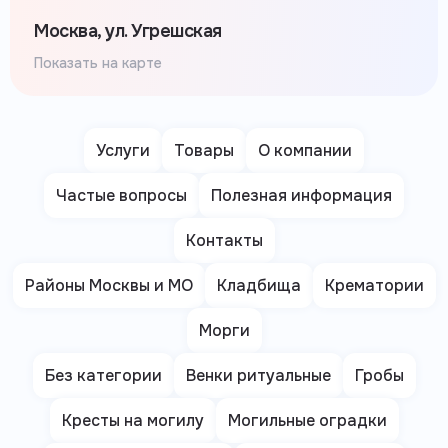
Москва, ул. Угрешская
Показать на карте
Услуги
Товары
О компании
Частые вопросы
Полезная информация
Контакты
Районы Москвы и МО
Кладбища
Крематории
Морги
Без категории
Венки ритуальные
Гробы
Кресты на могилу
Могильные оградки