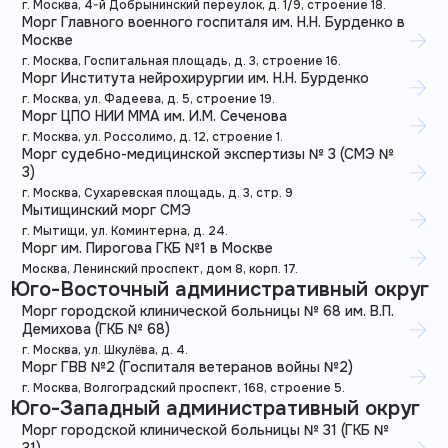
г. Москва, 4-й Добрынинский переулок, д. 1/9, строение 18.
Морг Главного военного госпиталя им. Н.Н. Бурденко в
Москве
г. Москва, Госпитальная площадь, д. 3, строение 16.
Морг Института нейрохирургии им. Н.Н. Бурденко
г. Москва, ул. Фадеева, д. 5, строение 19.
Морг ЦПО НИИ ММА им. И.М. Сеченова
г. Москва, ул. Россолимо, д. 12, строение 1.
Морг судебно-медицинской экспертизы № 3 (СМЭ №
3)
г. Москва, Сухаревская площадь, д. 3, стр. 9
Мытищинский морг СМЭ
г. Мытищи, ул. Коминтерна, д. 24.
Морг им. Пирогова ГКБ №1 в Москве
Москва, Ленинский проспект, дом 8, корп. 17.
Юго-Восточный административный округ
Морг городской клинической больницы № 68 им. В.П.
Демихова (ГКБ № 68)
г. Москва, ул. Шкулёва, д. 4.
Морг ГВВ №2 (Госпиталя ветеранов войны №2)
г. Москва, Волгоградский проспект, 168, строение 5.
Юго-Западный административный округ
Морг городской клинической больницы № 31 (ГКБ №