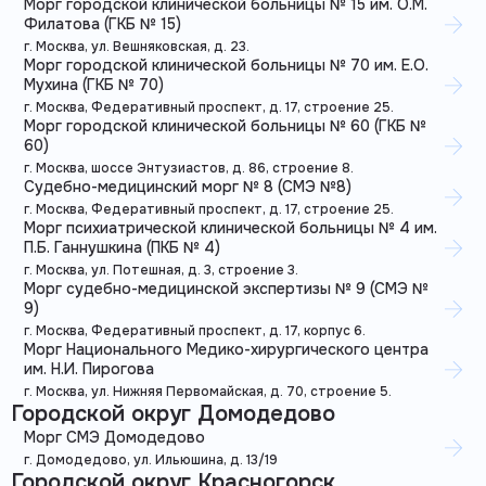
Морг городской клинической больницы № 15 им. О.М.
Филатова (ГКБ № 15)
г. Москва, ул. Вешняковская, д. 23.
Морг городской клинической больницы № 70 им. Е.О.
Мухина (ГКБ № 70)
г. Москва, Федеративный проспект, д. 17, строение 25.
Морг городской клинической больницы № 60 (ГКБ №
60)
г. Москва, шоссе Энтузиастов, д. 86, строение 8.
Судебно-медицинский морг № 8 (СМЭ №8)
г. Москва, Федеративный проспект, д. 17, строение 25.
Морг психиатрической клинической больницы № 4 им.
П.Б. Ганнушкина (ПКБ № 4)
г. Москва, ул. Потешная, д. 3, строение 3.
Морг судебно-медицинской экспертизы № 9 (СМЭ №
9)
г. Москва, Федеративный проспект, д. 17, корпус 6.
Морг Национального Медико-хирургического центра
им. Н.И. Пирогова
г. Москва, ул. Нижняя Первомайская, д. 70, строение 5.
Городской округ Домодедово
Морг СМЭ Домодедово
г. Домодедово, ул. Ильюшина, д. 13/19
Городской округ Красногорск