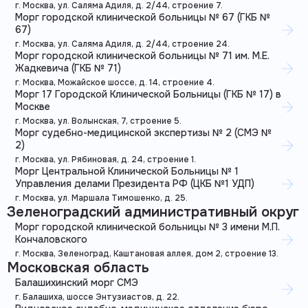
г. Москва, ул. Саляма Адиля, д. 2/44, строение 7.
Морг городской клинической больницы № 67 (ГКБ №
67)
г. Москва, ул. Саляма Адиля, д. 2/44, строение 24.
Морг городской клинической больницы № 71 им. М.Е.
Жадкевича (ГКБ № 71)
г. Москва, Можайское шоссе, д. 14, строение 4.
Морг 17 Городской Клинической Больницы (ГКБ № 17) в
Москве
г. Москва, ул. Волынская, 7, строение 5.
Морг судебно-медицинской экспертизы № 2 (СМЭ №
2)
г. Москва, ул. Рябиновая, д. 24, строение 1.
Морг Центральной Клинической Больницы № 1
Управления делами Президента РФ (ЦКБ №1 УДП)
г. Москва, ул. Маршала Тимошенко, д. 25.
Зеленоградский административный округ
Морг городской клинической больницы № 3 имени М.П.
Кончаловского
г. Москва, Зеленоград, Каштановая аллея, дом 2, строение 13.
Московская область
Балашихинский морг СМЭ
г. Балашиха, шоссе Энтузиастов, д. 22.