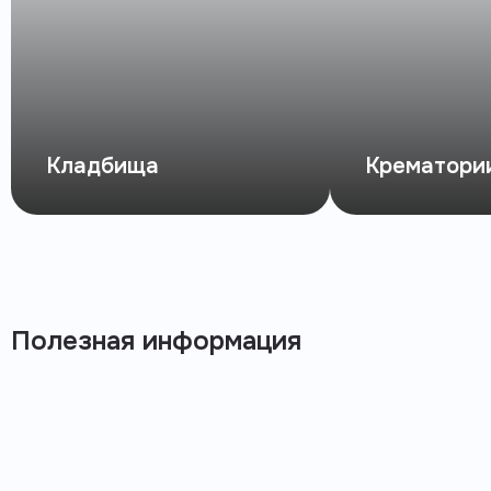
Кладбища
Крематори
Полезная информация