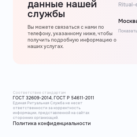
данные нашей
Ritual-
службы
Москва
Вы можете связаться с нами по
Показать
телефону, указанному ниже, чтобы
получить подробную информацию о
наших услугах.
Соответствие стандартам
ГОСТ 32609-2014, ГОСТ Р 54611-2011
Единая Ритуальная Служба не несет
ответственности за корректность
информации, представленной на сайтах
сторонних организаций.
Политика конфиденциальности