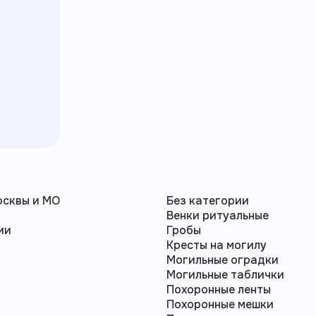
осквы и МО
Без категории
а
Венки ритуальные
ии
Гробы
Кресты на могилу
Могильные оградки
Могильные таблички
Похоронные ленты
Похоронные мешки