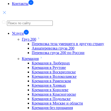
Контакты
Услуги
Груз 200
Перевозка тела умершего в другую страну
Авиаперевозка груза 200
Перевозка груза 200 по России
Кремация
Кремация в Люберцах
Кремация в Реутове
Кремация в Воскресенске
Кремация в Волоколамске
Кремация в Раменском
Кремация в Химках
Кремация в Королеве
Кремация в Красногорске
Кремация в Подольске
Кремация в Москве и области
Кремация без прощания