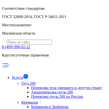
Соответствие стандартам
ГОСТ 32609-2014, ГОСТ Р 54611-2011
Местоположение:
Московская область
8 (499) 990-92-22
Круглосуточная справочная
Услуги
Груз 200
Перевозка тела умершего в другую страну
Авиаперевозка груза 200
Перевозка груза 200 по России
Кремация
Кремация в Люберцах