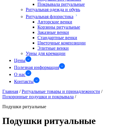
Покрывала ритуальные
Ритуальная одежда и обувь
Ритуальная флористика
Авторские венки
Корзины ритуальные
Заказные венки
Стандартные венки
Цветочные композиции
Элитные венки
Урны для кремации
Цены
Полезная информация
О нас
Контакты
Главная
/
Ритуальные товары и принадлежности
/
Похоронные подушки и покрывала
/
Подушки ритуальные
Подушки ритуальные