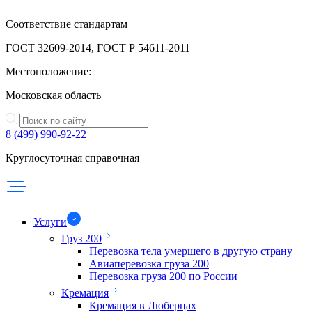
Соответствие стандартам
ГОСТ 32609-2014, ГОСТ Р 54611-2011
Местоположение:
Московская область
8 (499) 990-92-22
Круглосуточная справочная
Услуги
Груз 200
Перевозка тела умершего в другую страну
Авиаперевозка груза 200
Перевозка груза 200 по России
Кремация
Кремация в Люберцах