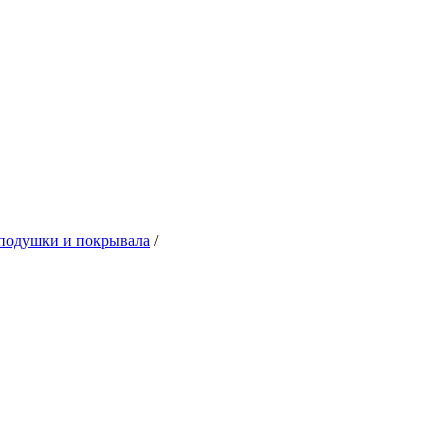
подушки и покрывала
/