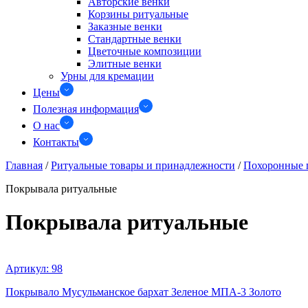
Авторские венки
Корзины ритуальные
Заказные венки
Стандартные венки
Цветочные композиции
Элитные венки
Урны для кремации
Цены
Полезная информация
О нас
Контакты
Главная
/
Ритуальные товары и принадлежности
/
Похоронные 
Покрывала ритуальные
Покрывала ритуальные
Артикул:
98
Покрывало Мусульманское бархат Зеленое МПА-3 Золото