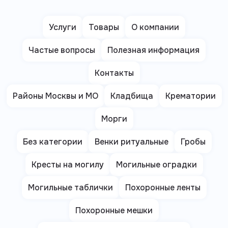
Услуги
Товары
О компании
Частые вопросы
Полезная информация
Контакты
Районы Москвы и МО
Кладбища
Крематории
Морги
Без категории
Венки ритуальные
Гробы
Кресты на могилу
Могильные оградки
Могильные таблички
Похоронные ленты
Похоронные мешки