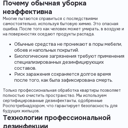
Почему обычная уборка
неэффективна
Многие пытаются справиться с последствиями
самостоятельно, используя бытовую химию. Это опасная
ошибка. После того как человек может
умирать
, в воздухе и
на поверхностях оседают продукты распада.
Обычные средства не проникают в поры мебели,
обоев и напольных покрытий.
Биологические загрязнения
требуют применения
специализированных
дезинфицирующих
составов
.
Риск заражения сохраняется долгое время
после того, как была зафиксирована
смерть
.
Только
профессиональная обработка квартиры
позволяет
полностью очистить пространство. Мы используем
сертифицированные дезинфектанты
, одобренные
Роспотребнадзором, что гарантирует безопасность для
будущих жильцов.
Технологии профессиональной
дезинфекции