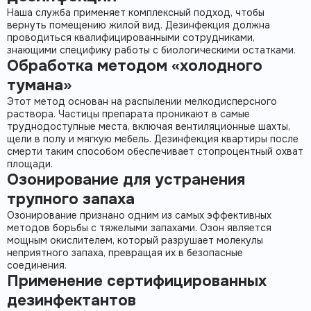
Наша служба применяет комплексный подход, чтобы
вернуть помещению жилой вид.
Дезинфекция
должна
проводиться квалифицированными сотрудниками,
знающими специфику работы с
биологическими остатками
.
Обработка методом «холодного
тумана»
Этот метод основан на распылении мелкодисперсного
раствора. Частицы препарата проникают в самые
труднодоступные места, включая вентиляционные шахты,
щели в полу и мягкую мебель.
Дезинфекция квартиры после
смерти
таким способом обеспечивает стопроцентный охват
площади.
Озонирование для устранения
трупного запаха
Озонирование
признано одним из самых эффективных
методов борьбы с тяжелыми запахами. Озон является
мощным окислителем, который разрушает молекулы
неприятного запаха, превращая их в безопасные
соединения.
Применение сертифицированных
дезинфектантов