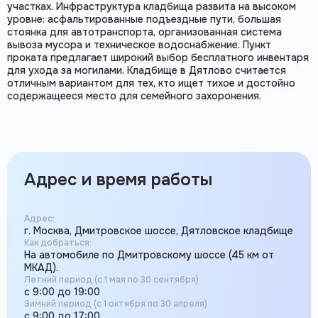
участках. Инфраструктура кладбища развита на высоком
уровне: асфальтированные подъездные пути, большая
стоянка для автотранспорта, организованная система
вывоза мусора и техническое водоснабжение. Пункт
проката предлагает широкий выбор бесплатного инвентаря
для ухода за могилами. Кладбище в Дятлово считается
отличным вариантом для тех, кто ищет тихое и достойно
содержащееся место для семейного захоронения.
Адрес и время работы
Адрес:
г. Москва, Дмитровское шоссе, Дятловское кладбище
Как добраться:
На автомобиле по Дмитровскому шоссе (45 км от
МКАД).
Летний период (с 1 мая по 30 сентября)
с 9:00 до 19:00
Зимний период (с 1 октября по 30 апреля)
с 9:00 до 17:00