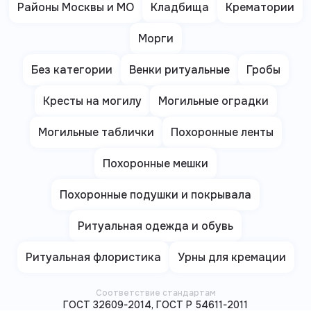
Районы Москвы и МО
Кладбища
Крематории
Морги
Без категории
Венки ритуальные
Гробы
Кресты на могилу
Могильные оградки
Могильные таблички
Похоронные ленты
Похоронные мешки
Похоронные подушки и покрывала
Ритуальная одежда и обувь
Ритуальная флористика
Урны для кремации
Соответствие стандартам
ГОСТ 32609-2014, ГОСТ Р 54611-2011