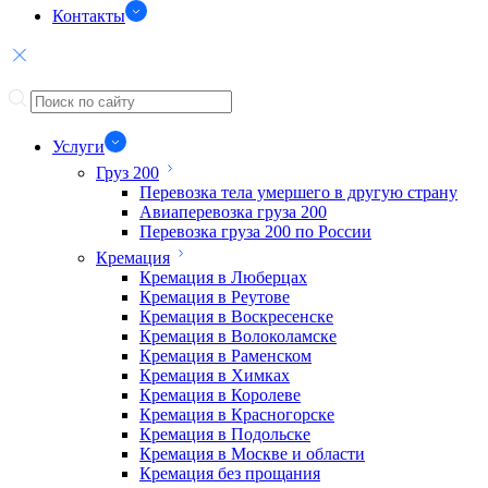
Контакты
Услуги
Груз 200
Перевозка тела умершего в другую страну
Авиаперевозка груза 200
Перевозка груза 200 по России
Кремация
Кремация в Люберцах
Кремация в Реутове
Кремация в Воскресенске
Кремация в Волоколамске
Кремация в Раменском
Кремация в Химках
Кремация в Королеве
Кремация в Красногорске
Кремация в Подольске
Кремация в Москве и области
Кремация без прощания