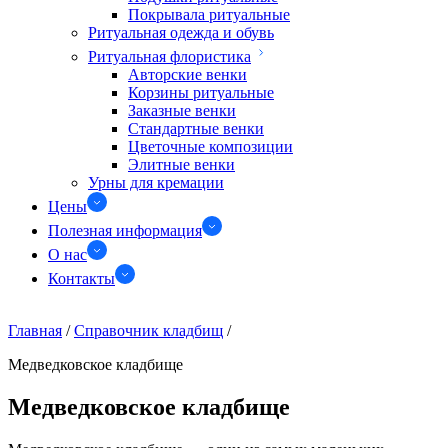
Покрывала ритуальные
Ритуальная одежда и обувь
Ритуальная флористика
Авторские венки
Корзины ритуальные
Заказные венки
Стандартные венки
Цветочные композиции
Элитные венки
Урны для кремации
Цены
Полезная информация
О нас
Контакты
Главная
/
Справочник кладбищ
/
Медведковское кладбище
Медведковское кладбище