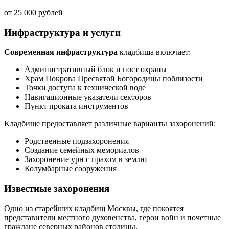
от 25 000 рублей
Инфраструктура и услуги
Современная инфраструктура
кладбища включает:
Административный блок и пост охраны
Храм Покрова Пресвятой Богородицы поблизости
Точки доступа к технической воде
Навигационные указатели секторов
Пункт проката инструментов
Кладбище предоставляет различные варианты захоронений:
Родственные подзахоронения
Создание семейных мемориалов
Захоронение урн с прахом в землю
Колумбарные сооружения
Известные захоронения
Одно из старейших кладбищ Москвы, где покоятся
представители местного духовенства, герои войн и почетные
граждане северных районов столицы.