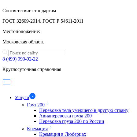
Соответствие стандартам
ГОСТ 32609-2014, ГОСТ Р 54611-2011
Местоположение:
Московская область
8 (499) 990-92-22
Круглосуточная справочная
Услуги
Груз 200
Перевозка тела умершего в другую страну
Авиаперевозка груза 200
Перевозка груза 200 по России
Кремация
Кремация в Люберцах