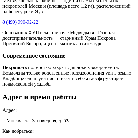
Медведковское кладбище — один из самых маленьких
некрополей Москвы (площадь всего 1,2 га), расположенный
на берегу реки Яуза.
8 (499) 990-92-22
Основано в XVII веке при селе Медведково. Главная
достопримечательность — старинный Храм Покрова
Пресвятой Богородицы, памятник архитектуры.
Современное состояние
Некрополь
полностью закрыт для новых захоронений.
Возможны только родственные подзахоронения урн в землю.
Кладбище очень уютное и несет в себе атмосферу старой
подмосковной усадьбы.
Адрес и время работы
Адрес:
г. Москва, ул. Заповедная, д. 52а
Как добраться: