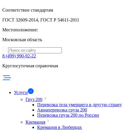
Соответствие стандартам
ГОСТ 32609-2014, ГОСТ Р 54611-2011
Местоположение:
Московская область
8 (499) 990-92-22
Круглосуточная справочная
Услуги
Груз 200
Перевозка тела умершего в другую страну
Авиаперевозка груза 200
Перевозка груза 200 по России
Кремация
Кремация в Люберцах