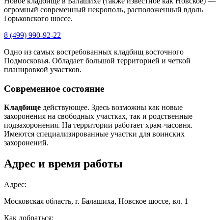
Новое кладбище в Балашихе (также известное как Новское) —
огромный современный некрополь, расположенный вдоль
Горьковского шоссе.
8 (499) 990-92-22
Одно из самых востребованных кладбищ восточного
Подмосковья. Обладает большой территорией и четкой
планировкой участков.
Современное состояние
Кладбище
действующее. Здесь возможны как новые
захоронения на свободных участках, так и родственные
подзахоронения. На территории работает храм-часовня.
Имеются специализированные участки для воинских
захоронений.
Адрес и время работы
Адрес:
Московская область, г. Балашиха, Новское шоссе, вл. 1
Как добраться: