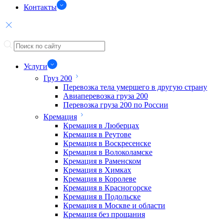
Контакты
Услуги
Груз 200
Перевозка тела умершего в другую страну
Авиаперевозка груза 200
Перевозка груза 200 по России
Кремация
Кремация в Люберцах
Кремация в Реутове
Кремация в Воскресенске
Кремация в Волоколамске
Кремация в Раменском
Кремация в Химках
Кремация в Королеве
Кремация в Красногорске
Кремация в Подольске
Кремация в Москве и области
Кремация без прощания