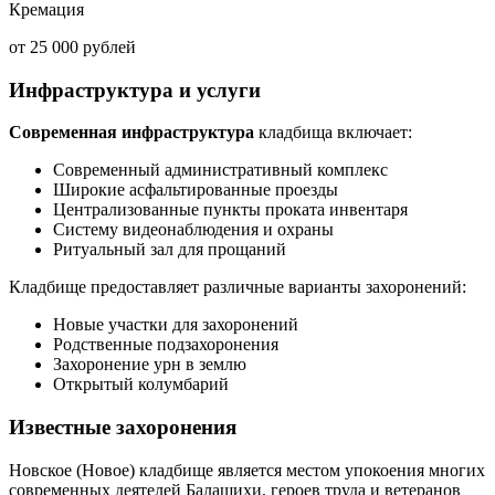
Кремация
от 25 000 рублей
Инфраструктура и услуги
Современная инфраструктура
кладбища включает:
Современный административный комплекс
Широкие асфальтированные проезды
Централизованные пункты проката инвентаря
Систему видеонаблюдения и охраны
Ритуальный зал для прощаний
Кладбище предоставляет различные варианты захоронений:
Новые участки для захоронений
Родственные подзахоронения
Захоронение урн в землю
Открытый колумбарий
Известные захоронения
Новское (Новое) кладбище является местом упокоения многих
современных деятелей Балашихи, героев труда и ветеранов