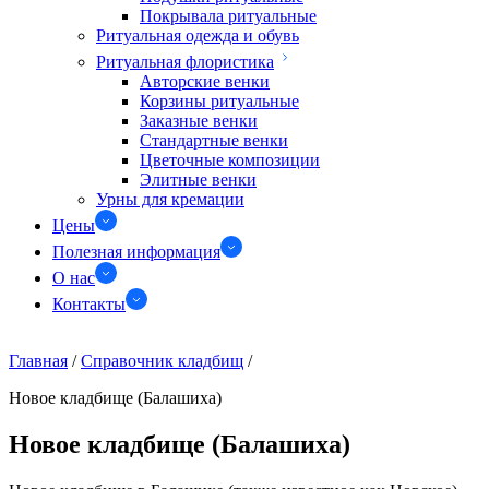
Покрывала ритуальные
Ритуальная одежда и обувь
Ритуальная флористика
Авторские венки
Корзины ритуальные
Заказные венки
Стандартные венки
Цветочные композиции
Элитные венки
Урны для кремации
Цены
Полезная информация
О нас
Контакты
Главная
/
Справочник кладбищ
/
Новое кладбище (Балашиха)
Новое кладбище (Балашиха)