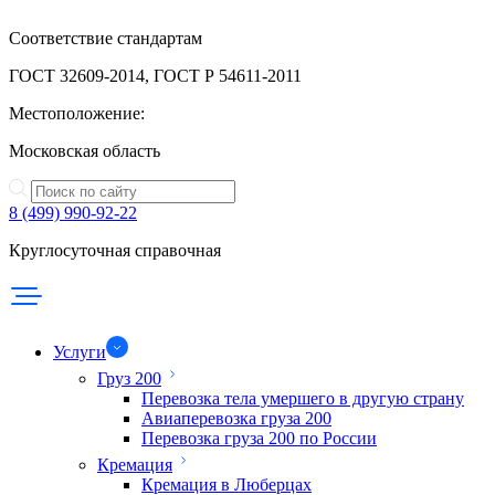
Соответствие стандартам
ГОСТ 32609-2014, ГОСТ Р 54611-2011
Местоположение:
Московская область
8 (499) 990-92-22
Круглосуточная справочная
Услуги
Груз 200
Перевозка тела умершего в другую страну
Авиаперевозка груза 200
Перевозка груза 200 по России
Кремация
Кремация в Люберцах