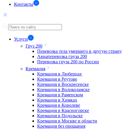
Контакты
Услуги
Груз 200
Перевозка тела умершего в другую страну
Авиаперевозка груза 200
Перевозка груза 200 по России
Кремация
Кремация в Люберцах
Кремация в Реутове
Кремация в Воскресенске
Кремация в Волоколамске
Кремация в Раменском
Кремация в Химках
Кремация в Королеве
Кремация в Красногорске
Кремация в Подольске
Кремация в Москве и области
Кремация без прощания