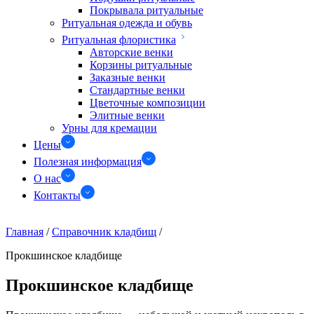
Покрывала ритуальные
Ритуальная одежда и обувь
Ритуальная флористика
Авторские венки
Корзины ритуальные
Заказные венки
Стандартные венки
Цветочные композиции
Элитные венки
Урны для кремации
Цены
Полезная информация
О нас
Контакты
Главная
/
Справочник кладбищ
/
Прокшинское кладбище
Прокшинское кладбище