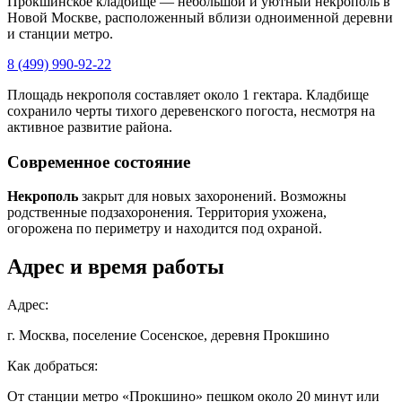
Прокшинское кладбище — небольшой и уютный некрополь в
Новой Москве, расположенный вблизи одноименной деревни
и станции метро.
8 (499) 990-92-22
Площадь некрополя составляет около 1 гектара. Кладбище
сохранило черты тихого деревенского погоста, несмотря на
активное развитие района.
Современное состояние
Некрополь
закрыт для новых захоронений. Возможны
родственные подзахоронения. Территория ухожена,
огорожена по периметру и находится под охраной.
Адрес и время работы
Адрес:
г. Москва, поселение Сосенское, деревня Прокшино
Как добраться:
От станции метро «Прокшино» пешком около 20 минут или