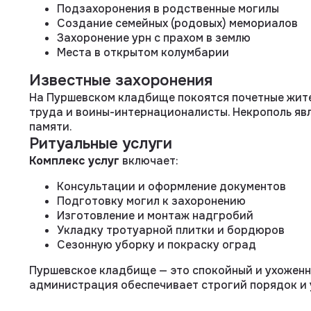
Подзахоронения в родственные могилы
Создание семейных (родовых) мемориалов
Захоронение урн с прахом в землю
Места в открытом колумбарии
Известные захоронения
На Пуршевском кладбище покоятся почетные жит
труда и воины-интернационалисты. Некрополь яв
памяти.
Ритуальные услуги
Комплекс услуг
включает:
Консультации и оформление документов
Подготовку могил к захоронению
Изготовление и монтаж надгробий
Укладку тротуарной плитки и бордюров
Сезонную уборку и покраску оград
Пуршевское кладбище — это спокойный и ухоженн
администрация обеспечивает строгий порядок и 