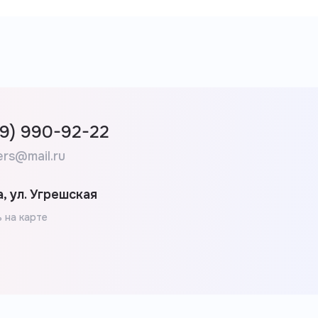
99) 990-92-22
ers@mail.ru
, ул. Угрешская
 на карте