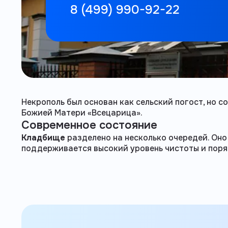
8 (499) 990-92-22
Некрополь был основан как сельский погост, но 
Божией Матери «Всецарица».
Современное состояние
Кладбище
разделено на несколько очередей. Оно
поддерживается высокий уровень чистоты и поря