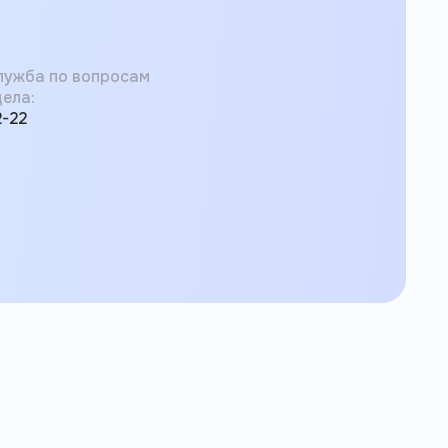
лужба по вопросам
ела:
2-22