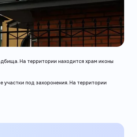
ладбища. На территории находится храм иконы
е участки под захоронения. На территории