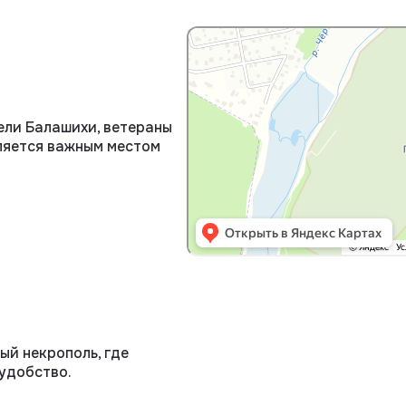
Москва
Пуршевское кладбище — Яндекс Карт
ели Балашихи, ветераны
ляется важным местом
ый некрополь, где
удобство.