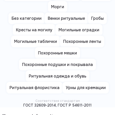
Морги
Без категории
Венки ритуальные
Гробы
Кресты на могилу
Могильные оградки
Могильные таблички
Похоронные ленты
Похоронные мешки
Похоронные подушки и покрывала
Ритуальная одежда и обувь
Ритуальная флористика
Урны для кремации
Соответствие стандартам
ГОСТ 32609-2014, ГОСТ Р 54611-2011
Единая Ритуальная Служба не несет ответственности за
корректность информации, представленной на сайтах сторонних