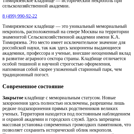
Тимирязевское кладбище — исторический некрополь при
сельскохозяйственной академии.
8 (499) 990-92-22
Тимирязевское кладбище — это уникальный мемориальный
некрополь, расположенный на севере Москвы на территории
знаменитой Сельскохозяйственной академии имени К.А.
Тимирязева. Это место имеет исключительное значение для
российской науки, так как здесь захоронены выдающиеся
академики, профессора и ученые, внесшие неоценимый вклад
в развитие аграрного сектора страны. Кладбище отличается
особой тишиной и научной строгостью оформления,
напоминая собой скорее ухоженный старинный парк, чем
традиционный погост.
Современное состояние
Закрытое
кладбище с мемориальным статусом. Новые
захоронения здесь полностью исключены, разрешены лишь
редкие подзахоронения прямых родственников великих
ученых. Территория находится под постоянным наблюдением
и охраной академии и городских служб. Здесь запрещена
массовая установка современных громоздких памятников, что
позволяет сохранить исторический облик некрополя.