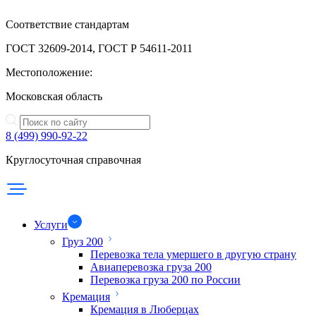
Соответствие стандартам
ГОСТ 32609-2014, ГОСТ Р 54611-2011
Местоположение:
Московская область
8 (499) 990-92-22
Круглосуточная справочная
Услуги
Груз 200
Перевозка тела умершего в другую страну
Авиаперевозка груза 200
Перевозка груза 200 по России
Кремация
Кремация в Люберцах