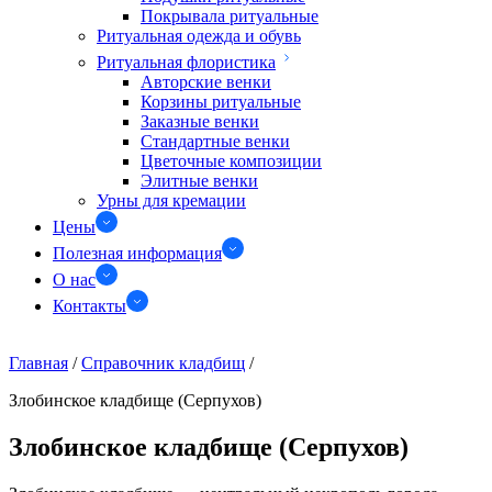
Покрывала ритуальные
Ритуальная одежда и обувь
Ритуальная флористика
Авторские венки
Корзины ритуальные
Заказные венки
Стандартные венки
Цветочные композиции
Элитные венки
Урны для кремации
Цены
Полезная информация
О нас
Контакты
Главная
/
Справочник кладбищ
/
Злобинское кладбище (Серпухов)
Злобинское кладбище (Серпухов)