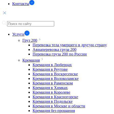
Контакты
Услуги
Груз 200
Перевозка тела умершего в другую страну
Авиаперевозка груза 200
Перевозка груза 200 по России
Кремация
Кремация в Люберцах
Кремация в Реутове
Кремация в Воскресенске
Кремация в Волоколамске
Кремация в Раменском
Кремация в Химках
Кремация в Королеве
Кремация в Красногорске
Кремация в Подольске
Кремация в Москве и области
Кремация без прощания