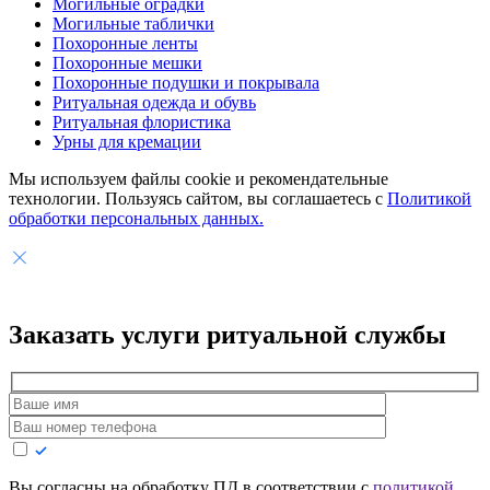
Могильные оградки
Могильные таблички
Похоронные ленты
Похоронные мешки
Похоронные подушки и покрывала
Ритуальная одежда и обувь
Ритуальная флористика
Урны для кремации
Мы используем файлы cookie и рекомендательные
технологии. Пользуясь сайтом, вы соглашаетесь с
Политикой
обработки персональных данных.
Заказать услуги
ритуальной службы
Вы согласны на обработку ПД в соответствии с
политикой