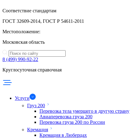
Соответствие стандартам
ГОСТ 32609-2014, ГОСТ Р 54611-2011
Местоположение:
Московская область
8 (499) 990-92-22
Круглосуточная справочная
Услуги
Груз 200
Перевозка тела умершего в другую страну
Авиаперевозка груза 200
Перевозка груза 200 по России
Кремация
Кремация в Люберцах