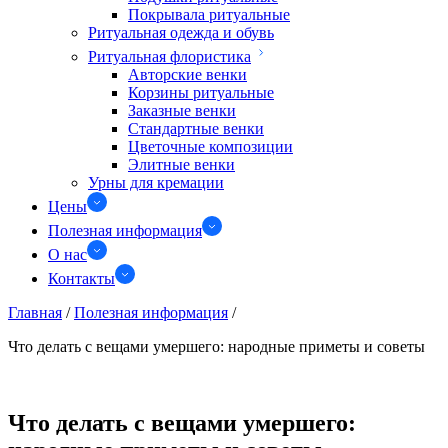
Покрывала ритуальные
Ритуальная одежда и обувь
Ритуальная флористика
Авторские венки
Корзины ритуальные
Заказные венки
Стандартные венки
Цветочные композиции
Элитные венки
Урны для кремации
Цены
Полезная информация
О нас
Контакты
Главная
/
Полезная информация
/
Что делать с вещами умершего: народные приметы и советы
Что делать с вещами умершего: