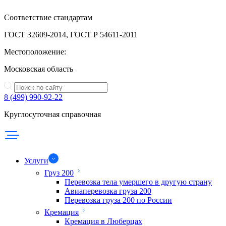
Соответствие стандартам
ГОСТ 32609-2014, ГОСТ Р 54611-2011
Местоположение:
Московская область
8 (499) 990-92-22
Круглосуточная справочная
Услуги
Груз 200
Перевозка тела умершего в другую страну
Авиаперевозка груза 200
Перевозка груза 200 по России
Кремация
Кремация в Люберцах