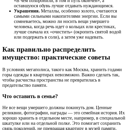
«В чем похоронили, в том и путь окончен», а
оставшуюся обувь лучше отдавать нуждающимся.
Украшения.
Металлы, особенно золото, считаются
самыми сильными накопителями энергии. Если вы
сомневаетесь, можно ли носить вещи умершего
человека, когда речь идет о кольцах или крестиках,
лучше сначала их «очистить» (окропить святой водой
или подержать в соли), а затем уже надевать.
Как правильно распределить
имущество: практические советы
В условиях мегаполиса, такого как Москва, хранить годами
горы одежды в квартирах невозможно. Важно сделать так,
чтобы расчистка пространства не превратилась в
предательство памяти.
Что оставить в семье?
Не все вещи умершего должны покинуть дом. Ценные
реликвии, фотографии, награды — это семейная история. Их
хорошо хранить в отдельном месте, например, в специальной
шкатулке или на отдельной полке. Это помогает сохранить
связь поколений, не превращая квартиру в музей памяти.