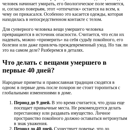
человек начинает умирать, его биологическое поле меняется,
и, согласно поверьям, этот «отпечаток» остается на всем, к
чему он прикасался. Особенно это касается одежды, которая
находилась в непосредственном контакте с телом.
Для суеверного человека вещи умершего человека
превращаются в источник опасности. Считается, что если их
надевать, можно «примерить» на себя судьбу покойного, его
болезни или даже привлечь преждевременный уход. Но так ли
это на самом деле? Разберемся в деталях.
Что делать с вещами умершего в
первые 40 дней?
Народные приметы и православная традиция сходятся в
одном: в первые день после похорон не стоит торопиться с
глобальными изменениями в доме.
Период до 9 дней.
В это время считается, что душа еще
посещает привычные места. Не рекомендуется делать
перестановку или раздавать имущество. Личное
пространство покойного должно оставаться нетронутым
в знак уважения.
Период до 40 дней.
Существует поверье, что до