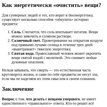
Как энергетически «очистить» вещи?
Для суеверных людей и тех, кто верит в биоэнергетику,
существует несколько способов «обнулить» историю
предмета:
Соль.
Считается, что соль впитывает негатив. Вещи
можно замочить в соляном растворе.
Солнечный свет.
Проветривание на открытом воздухе
под прямыми лучами солнца в течение трех дней
«выветривает» тяжелую энергетику.
Святая вода.
Православный человек может окропить
вещи святой водой с молитвой. Это снимает любые
духовные опасения.
Нельзя забывать, что смерть — это естественная часть
круговорота жизни, и сами по себе предметы не несут зла,
если мы не наделяем их этим смыслом в своем сознании.
Заключение
Вопрос
о том,
что делать с вещами умершего
, не имеет
единственного «правильного» ответа. Кто-то решит всё