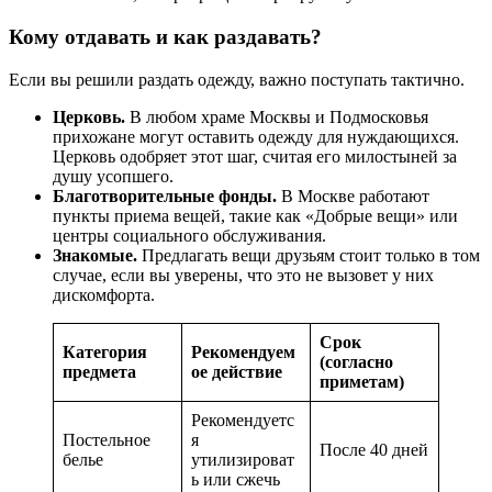
Кому отдавать и как раздавать?
Если вы решили раздать одежду, важно поступать тактично.
Церковь.
В любом храме Москвы и Подмосковья
прихожане могут оставить одежду для нуждающихся.
Церковь одобряет этот шаг, считая его милостыней за
душу усопшего.
Благотворительные фонды.
В Москве работают
пункты приема вещей, такие как «Добрые вещи» или
центры социального обслуживания.
Знакомые.
Предлагать вещи друзьям стоит только в том
случае, если вы уверены, что это не вызовет у них
дискомфорта.
Срок
Категория
Рекомендуем
(согласно
предмета
ое действие
приметам)
Рекомендуетс
Постельное
я
После 40 дней
белье
утилизироват
ь или сжечь