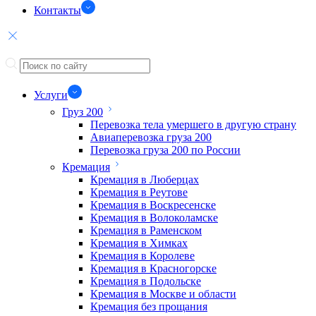
Контакты
Услуги
Груз 200
Перевозка тела умершего в другую страну
Авиаперевозка груза 200
Перевозка груза 200 по России
Кремация
Кремация в Люберцах
Кремация в Реутове
Кремация в Воскресенске
Кремация в Волоколамске
Кремация в Раменском
Кремация в Химках
Кремация в Королеве
Кремация в Красногорске
Кремация в Подольске
Кремация в Москве и области
Кремация без прощания