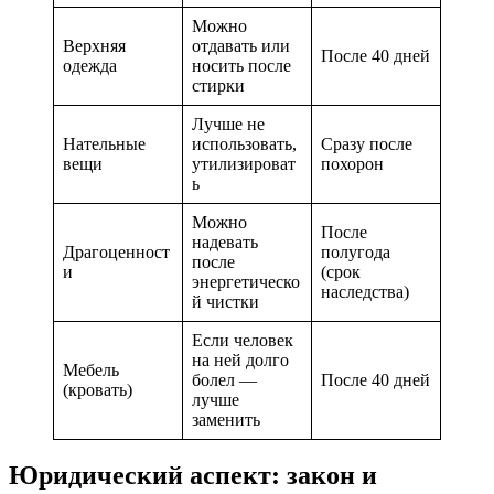
Можно
Верхняя
отдавать или
После 40 дней
одежда
носить после
стирки
Лучше не
Нательные
использовать,
Сразу после
вещи
утилизироват
похорон
ь
Можно
После
надевать
Драгоценност
полугода
после
и
(срок
энергетическо
наследства)
й чистки
Если человек
на ней долго
Мебель
болел —
После 40 дней
(кровать)
лучше
заменить
Юридический аспект: закон и