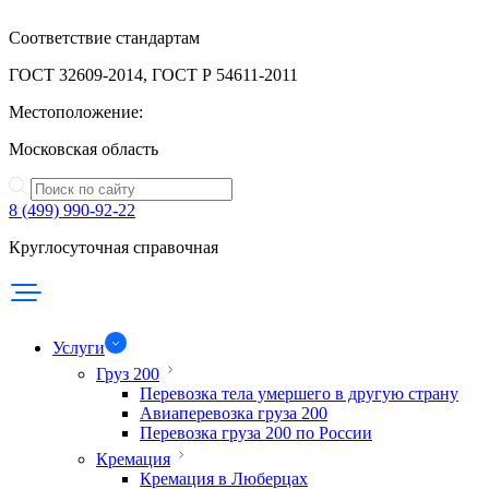
Соответствие стандартам
ГОСТ 32609-2014, ГОСТ Р 54611-2011
Местоположение:
Московская область
8 (499) 990-92-22
Круглосуточная справочная
Услуги
Груз 200
Перевозка тела умершего в другую страну
Авиаперевозка груза 200
Перевозка груза 200 по России
Кремация
Кремация в Люберцах