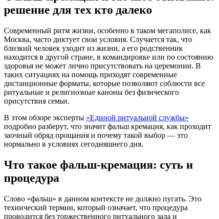
решение для тех кто далеко
Современный ритм жизни, особенно в таком мегаполисе, как
Москва, часто диктует свои условия. Случается так, что
близкий человек уходит из жизни, а его родственник
находится в другой стране, в командировке или по состоянию
здоровья не может лично присутствовать на церемонии. В
таких ситуациях на помощь приходят современные
дистанционные форматы, которые позволяют соблюсти все
ритуальные и религиозные каноны без физического
присутствия семьи.
В этом обзоре эксперты
«Единой ритуальной службы»
подробно разберут, что значит фальш кремация, как проходит
заочный обряд прощания и почему такой выбор — это
нормально в условиях сегодняшнего дня.
Что такое фальш-кремация: суть и
процедура
Слово «фальш» в данном контексте не должно пугать. Это
технический термин, который означает, что процедура
проводится без торжественного ритуального зала и