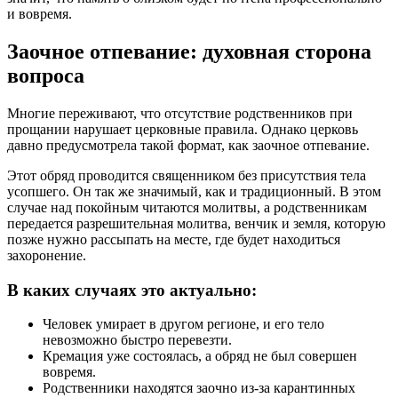
и вовремя.
Заочное отпевание: духовная сторона
вопроса
Многие переживают, что отсутствие родственников при
прощании нарушает церковные правила. Однако церковь
давно предусмотрела такой формат, как заочное отпевание.
Этот обряд проводится священником без присутствия тела
усопшего. Он так же значимый, как и традиционный. В этом
случае над покойным читаются молитвы, а родственникам
передается разрешительная молитва, венчик и земля, которую
позже нужно рассыпать на месте, где будет находиться
захоронение.
В каких случаях это актуально:
Человек умирает в другом регионе, и его тело
невозможно быстро перевезти.
Кремация уже состоялась, а обряд не был совершен
вовремя.
Родственники находятся заочно из-за карантинных