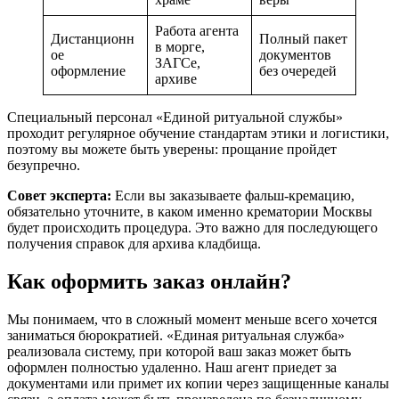
Работа агента
Дистанционн
Полный пакет
в морге,
ое
документов
ЗАГСе,
оформление
без очередей
архиве
Специальный персонал «Единой ритуальной службы»
проходит регулярное обучение стандартам этики и логистики,
поэтому вы можете быть уверены: прощание пройдет
безупречно.
Совет эксперта:
Если вы заказываете фальш-кремацию,
обязательно уточните, в каком именно крематории Москвы
будет происходить процедура. Это важно для последующего
получения справок для архива кладбища.
Как оформить заказ онлайн?
Мы понимаем, что в сложный момент меньше всего хочется
заниматься бюрократией. «Единая ритуальная служба»
реализовала систему, при которой ваш заказ может быть
оформлен полностью удаленно. Наш агент приедет за
документами или примет их копии через защищенные каналы