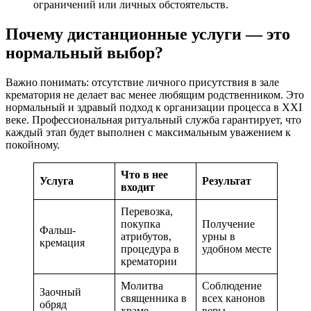
ограничений или личных обстоятельств.
Почему дистанционные услуги — это
нормальный выбор?
Важно понимать: отсутствие личного присутствия в зале
крематория не делает вас менее любящим родственником. Это
нормальный и здравый подход к организации процесса в XXI
веке. Профессиональная ритуальный служба гарантирует, что
каждый этап будет выполнен с максимальным уважением к
покойному.
Что в нее
Услуга
Результат
входит
Перевозка,
покупка
Получение
Фальш-
атрибутов,
урны в
кремация
процедура в
удобном месте
крематории
Молитва
Соблюдение
Заочный
священника в
всех канонов
обряд
храме
веры