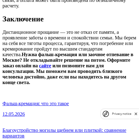
связи, а оплата может быть произведена по безналичному
расчету.
Заключение
Дистанционное прощание — это не отказ от памяти, а
проявление заботы о времени и спокойствии семьи. Мы берем
на себя все тяготы процесса, гарантируя, что погребение или
кремирование пройдут по высшим стандартам
качества.
Нужна фальш-кремация или заочное отпевание в
Москве? Не откладывайте решение на потом. Оформите
заказ онлайн на
сайте
или позвоните нам для
консультации. Мы поможем вам проводить близкого
человека достойно, даже если вы находитесь на другом
конце света.
Фальш-кремация: что это такое
12.05.2026
Privacy notice
Благоустройство могилы щебнем или плиткой: сравнение
вариантов