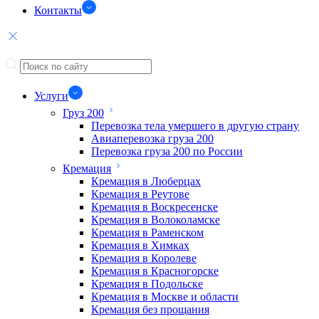
Контакты
Услуги
Груз 200
Перевозка тела умершего в другую страну
Авиаперевозка груза 200
Перевозка груза 200 по России
Кремация
Кремация в Люберцах
Кремация в Реутове
Кремация в Воскресенске
Кремация в Волоколамске
Кремация в Раменском
Кремация в Химках
Кремация в Королеве
Кремация в Красногорске
Кремация в Подольске
Кремация в Москве и области
Кремация без прощания