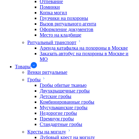
Отпевание
Поминки
Копка могил
Грузчики на похороны
Вызов ритуального агента
Оформление документов
Место на кладбище
Ритуальный транспорт
Аренда катафалка на похороны в Москве
Заказать автобус на похороны в Москве и
МО
Товары
Венки ритуальные
Гробы
Гробы обитые тканью
Двухкрышечные гробы
Детские гробы
Комбинированные гробы
Мусульманские гробы
Недорогие гробы
Премиум гробы
Стандартные гробы
Кресты на могилу
Дубовый крест на могилу