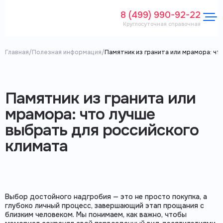
8 (499) 990-92-22
Круглосуточная справочная
Главная
/
Полезная информация
/
Памятник из гранита или мрамора: чт
Памятник из гранита или
мрамора: что лучше
выбрать для российского
климата
Выбор достойного надгробия — это не просто покупка, а
глубоко личный процесс, завершающий этап прощания с
близким человеком. Мы понимаем, как важно, чтобы