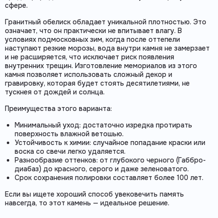
сфере.
Гранитный обелиск обладает уникальной плотностью. Это
означает, что он практически не впитывает влагу. В
условиях подмосковных зим, когда после оттепели
наступают резкие морозы, вода внутри камня не замерзает
и не расширяется, что исключает риск появления
внутренних трещин. Изготовление мемориалов из этого
камня позволяет использовать сложный декор и
гравировку, которая будет стоять десятилетиями, не
тускнея от дождей и солнца.
Преимущества этого варианта:
Минимальный уход: достаточно изредка протирать
поверхность влажной ветошью.
Устойчивость к химии: случайное попадание краски или
воска со свечи легко удаляется.
Разнообразие оттенков: от глубокого черного (Габбро-
диабаз) до красного, серого и даже зеленоватого.
Срок сохранения полировки составляет более 100 лет.
Если вы ищете хороший способ увековечить память
навсегда, то этот камень — идеальное решение.