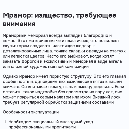
Мрамор: изящество, требующее
внимания
Мраморный мемориал всегда выглядит благородно и
нежно. Этот материал мягче и пластичнее, что позволяет
скульпторам создавать настоящие шедевры:
детализированные лица, тонкие складки одежды на статуях
или лепестки цветов. Часто его выбирают, когда хотят
заказать дорогой и эксклюзивный мемориал в виде ангела
или сложной художественной композиции.
Однако мрамор имеет пористую структуру. Это его главная
особенность и, одновременно, «ахиллесова пята» в нашем
климате. Он впитывает влагу, пыль и пыльцу деревьев. Если
оставить такое надгробие без присмотра на пару лет, оно
может покрыться серым налетом или мхом. Внешний лоск
требует регулярной обработки защитными составами.
Особенности эксплуатации:
Необходим специальный ежегодный уход
профессиональными пропитками.