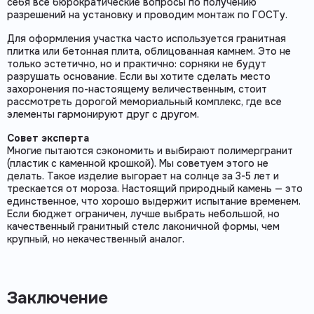
себя все бюрократические вопросы по получению
разрешений на установку и проводим монтаж по ГОСТу.
Для оформления участка часто используется гранитная
плитка или бетонная плита, облицованная камнем. Это не
только эстетично, но и практично: сорняки не будут
разрушать основание. Если вы хотите сделать место
захоронения по-настоящему величественным, стоит
рассмотреть дорогой мемориальный комплекс, где все
элементы гармонируют друг с другом.
Совет эксперта
Многие пытаются сэкономить и выбирают полимергранит
(пластик с каменной крошкой). Мы советуем этого не
делать. Такое изделие выгорает на солнце за 3-5 лет и
трескается от мороза. Настоящий природный камень — это
единственное, что хорошо выдержит испытание временем.
Если бюджет ограничен, лучше выбрать небольшой, но
качественный гранитный стелс лаконичной формы, чем
крупный, но некачественный аналог.
Заключение