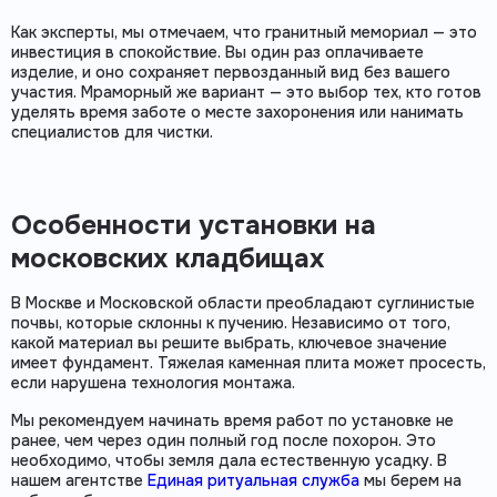
Как эксперты, мы отмечаем, что гранитный мемориал — это
инвестиция в спокойствие. Вы один раз оплачиваете
изделие, и оно сохраняет первозданный вид без вашего
участия. Мраморный же вариант — это выбор тех, кто готов
уделять время заботе о месте захоронения или нанимать
специалистов для чистки.
Особенности установки на
московских кладбищах
В Москве и Московской области преобладают суглинистые
почвы, которые склонны к пучению. Независимо от того,
какой материал вы решите выбрать, ключевое значение
имеет фундамент. Тяжелая каменная плита может просесть,
если нарушена технология монтажа.
Мы рекомендуем начинать время работ по установке не
ранее, чем через один полный год после похорон. Это
необходимо, чтобы земля дала естественную усадку. В
нашем агентстве
Единая ритуальная служба
мы берем на