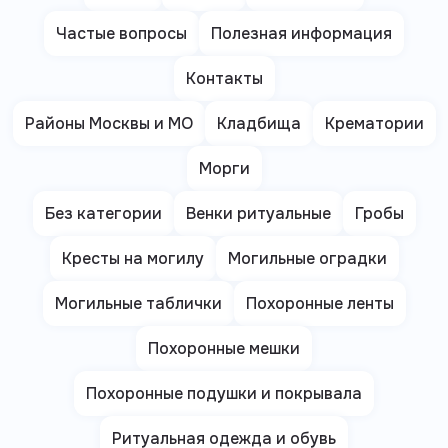
Частые вопросы
Полезная информация
Контакты
Районы Москвы и МО
Кладбища
Крематории
Морги
Без категории
Венки ритуальные
Гробы
Кресты на могилу
Могильные оградки
Могильные таблички
Похоронные ленты
Похоронные мешки
Похоронные подушки и покрывала
Ритуальная одежда и обувь