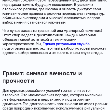
мемориал сохранял свой первозданный вид десятилетиями,
передавая память будущим поколениям. В условиях
столичного региона, где Москва и область диктуют свои
климатические правила с резкими перепадами температур,
обильными снегопадами и высокой влажностью, вопрос
выбора камня становится ключевым.
Что лучше заказать: гранитный или мраморный памятник?
Этот спор ведется десятилетиями. Каждый материал
обладает своей эстетикой и техническими
характеристиками. Мы,
Единая ритуальная служба
,
подготовили для вас экспертный разбор, который поможет
сделать выбор осознанно и не жалеть о нем спустя годы.
Гранит: символ вечности и
прочности
Для суровых российских условий гранит считается
эталоном. Это магматическая порода, которая миллионы
лет формировалась в недрах земли под огромным
давлением. Его долговечность практически не имеет равных
среди природных ископаемых, используемых в ритуальной