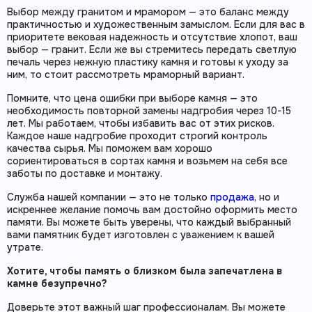
Выбор между гранитом и мрамором — это баланс между
практичностью и художественным замыслом. Если для вас в
приоритете вековая надежность и отсутствие хлопот, ваш
выбор — гранит. Если же вы стремитесь передать светлую
печаль через нежную пластику камня и готовы к уходу за
ним, то стоит рассмотреть мраморный вариант.
Помните, что цена ошибки при выборе камня — это
необходимость повторной замены надгробия через 10-15
лет. Мы работаем, чтобы избавить вас от этих рисков.
Каждое наше надгробие проходит строгий контроль
качества сырья. Мы поможем вам хорошо
сориентироваться в сортах камня и возьмем на себя все
заботы по доставке и монтажу.
Служба нашей компании — это не только
продажа
, но и
искреннее желание помочь вам достойно оформить место
памяти. Вы можете быть уверены, что каждый выбранный
вами памятник будет изготовлен с уважением к вашей
утрате.
Хотите, чтобы память о близком была запечатлена в
камне безупречно?
Доверьте этот важный шаг профессионалам. Вы можете