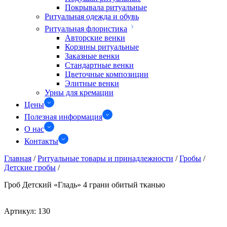
Покрывала ритуальные
Ритуальная одежда и обувь
Ритуальная флористика
Авторские венки
Корзины ритуальные
Заказные венки
Стандартные венки
Цветочные композиции
Элитные венки
Урны для кремации
Цены
Полезная информация
О нас
Контакты
Главная
/
Ритуальные товары и принадлежности
/
Гробы
/
Детские гробы
/
Гроб Детский «Гладь» 4 грани обитый тканью
Артикул:
130