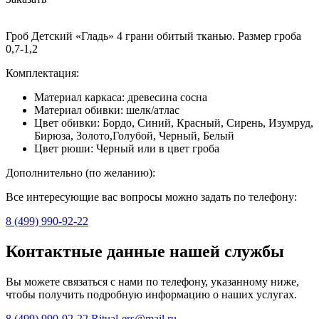
Гроб Детский «Гладь» 4 грани обитый тканью. Размер гроба
0,7-1,2
Комплектация:
Материал каркаса: древесина сосна
Материал обивки: шелк/атлас
Цвет обивки: Бордо, Синий, Красный, Сирень, Изумруд,
Бирюза, Золото,Голубой, Черный, Белый
Цвет рюши: Черный или в цвет гроба
Дополнительно (по желанию):
Все интересующие вас вопросы можно задать по телефону:
8 (499) 990-92-22
Контактные данные нашей службы
Вы можете связаться с нами по телефону, указанному ниже,
чтобы получить подробную информацию о наших услугах.
8 (499) 990-92-22
Ritual-ers@mail.ru