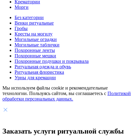
Крематории
Морги
Без категории
Венки ритуальные
Гробы
Кресты на могилу
Могильные оградки
Могильные таблички
Похоронные ленты
Похоронные мешки
Похоронные подушки и покрывала
Ритуальная одежда и обувь
Ритуальная флористика
Урны для кремации
Мы используем файлы cookie и рекомендательные
технологии. Пользуясь сайтом, вы соглашаетесь с
Политикой
обработки персональных данных.
Заказать услуги
ритуальной службы