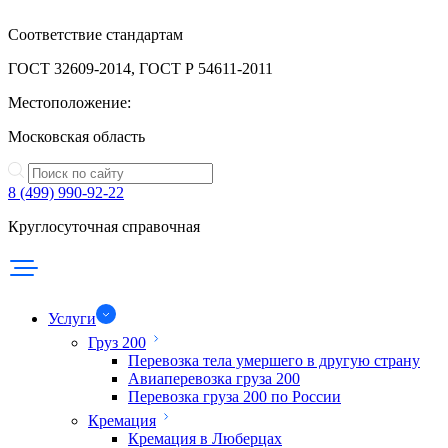
Соответствие стандартам
ГОСТ 32609-2014, ГОСТ Р 54611-2011
Местоположение:
Московская область
8 (499) 990-92-22
Круглосуточная справочная
Услуги
Груз 200
Перевозка тела умершего в другую страну
Авиаперевозка груза 200
Перевозка груза 200 по России
Кремация
Кремация в Люберцах