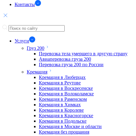
Контакты
Услуги
Груз 200
Перевозка тела умершего в другую страну
Авиаперевозка груза 200
Перевозка груза 200 по России
Кремация
Кремация в Люберцах
Кремация в Реутове
Кремация в Воскресенске
Кремация в Волоколамске
Кремация в Раменском
Кремация в Химках
Кремация в Королеве
Кремация в Красногорске
Кремация в Подольске
Кремация в Москве и области
Кремация без прощания