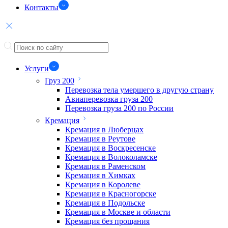
Контакты
Услуги
Груз 200
Перевозка тела умершего в другую страну
Авиаперевозка груза 200
Перевозка груза 200 по России
Кремация
Кремация в Люберцах
Кремация в Реутове
Кремация в Воскресенске
Кремация в Волоколамске
Кремация в Раменском
Кремация в Химках
Кремация в Королеве
Кремация в Красногорске
Кремация в Подольске
Кремация в Москве и области
Кремация без прощания