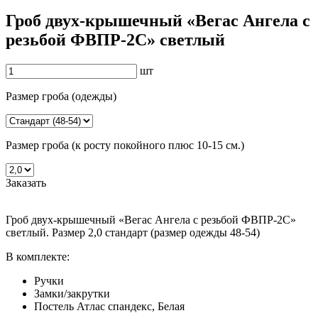
Гроб двух-крышечный «Вегас Ангела с
резьбой ФВПР-2С» светлый
шт
Размер гроба (одежды)
Размер гроба (к росту покойного плюс 10-15 см.)
Заказать
Гроб двух-крышечный «Вегас Ангела с резьбой ФВПР-2С»
светлый. Размер 2,0 стандарт (размер одежды 48-54)
В комплекте:
Ручки
Замки/закрутки
Постель Атлас спандекс, Белая