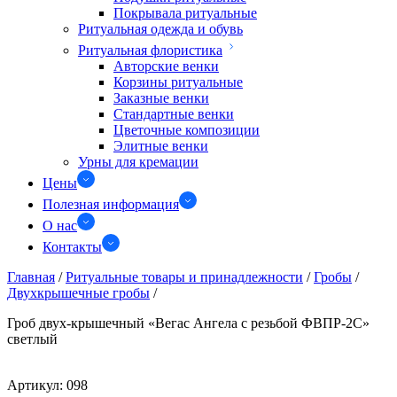
Покрывала ритуальные
Ритуальная одежда и обувь
Ритуальная флористика
Авторские венки
Корзины ритуальные
Заказные венки
Стандартные венки
Цветочные композиции
Элитные венки
Урны для кремации
Цены
Полезная информация
О нас
Контакты
Главная
/
Ритуальные товары и принадлежности
/
Гробы
/
Двухкрышечные гробы
/
Гроб двух-крышечный «Вегас Ангела с резьбой ФВПР-2С»
светлый
Артикул:
098