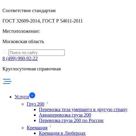
Соответствие стандартам
ГОСТ 32609-2014, ГОСТ Р 54611-2011
Местоположение:
Московская область
8 (499) 990-92-22
Круглосуточная справочная
Услуги
Груз 200
Перевозка тела умершего в другую страну
Авиаперевозка груза 200
Перевозка груза 200 по России
Кремация
Кремация в Люберцах