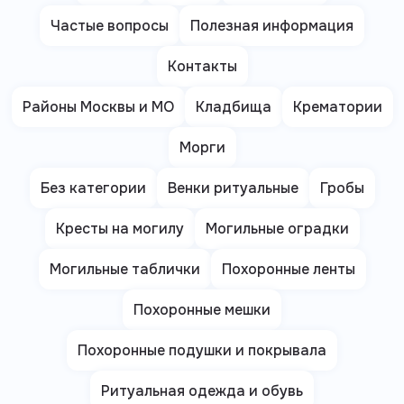
Частые вопросы
Полезная информация
Контакты
Районы Москвы и МО
Кладбища
Крематории
Морги
Без категории
Венки ритуальные
Гробы
Кресты на могилу
Могильные оградки
Могильные таблички
Похоронные ленты
Похоронные мешки
Похоронные подушки и покрывала
Ритуальная одежда и обувь