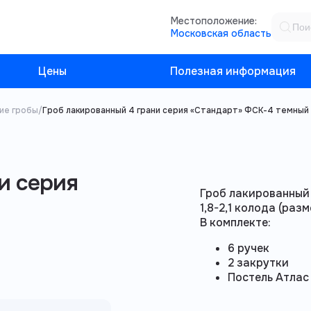
Местоположение:
Московская область
Цены
Полезная информация
ие гробы
/
Гроб лакированный 4 грани серия «Стандарт» ФСК-4 темный
и серия
Гроб лакированный
1,8-2,1 колода (раз
В комплекте:
6 ручек
2 закрутки
Постель Атлас