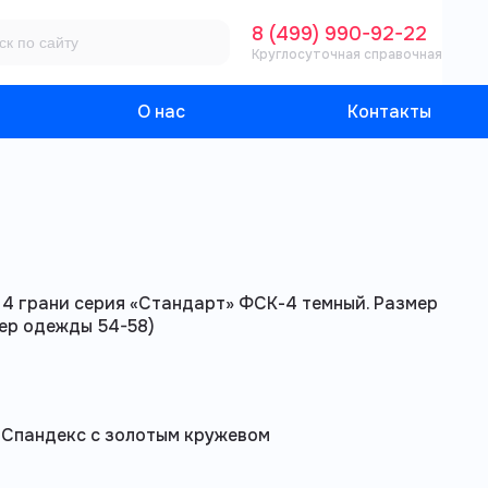
8 (499) 990-92-22
Круглосуточная справочная
О нас
Контакты
 4 грани серия «Стандарт» ФСК-4 темный. Размер
мер одежды 54-58)
 Спандекс с золотым кружевом