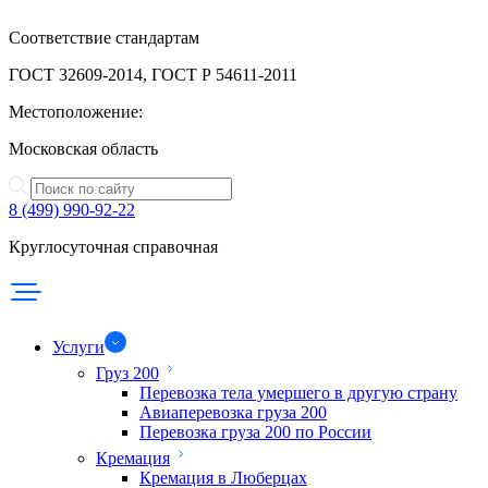
Соответствие стандартам
ГОСТ 32609-2014, ГОСТ Р 54611-2011
Местоположение:
Московская область
8 (499) 990-92-22
Круглосуточная справочная
Услуги
Груз 200
Перевозка тела умершего в другую страну
Авиаперевозка груза 200
Перевозка груза 200 по России
Кремация
Кремация в Люберцах