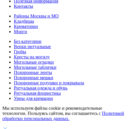
Полезная информация
Контакты
Районы Москвы и МО
Кладбища
Крематории
Морги
Без категории
Венки ритуальные
Гробы
Кресты на могилу
Могильные оградки
Могильные таблички
Похоронные ленты
Похоронные мешки
Похоронные подушки и покрывала
Ритуальная одежда и обувь
Ритуальная флористика
Урны для кремации
Мы используем файлы cookie и рекомендательные
технологии. Пользуясь сайтом, вы соглашаетесь с
Политикой
обработки персональных данных.