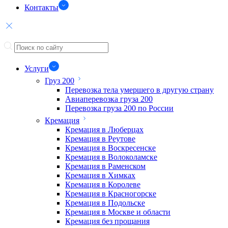
Контакты
Услуги
Груз 200
Перевозка тела умершего в другую страну
Авиаперевозка груза 200
Перевозка груза 200 по России
Кремация
Кремация в Люберцах
Кремация в Реутове
Кремация в Воскресенске
Кремация в Волоколамске
Кремация в Раменском
Кремация в Химках
Кремация в Королеве
Кремация в Красногорске
Кремация в Подольске
Кремация в Москве и области
Кремация без прощания