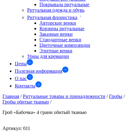
Покрывала ритуальные
Ритуальная одежда и обувь
Ритуальная флористика
Авторские венки
Корзины ритуальные
Заказные венки
Стандартные венки
Цветочные композиции
Элитные венки
Урны для кремации
Цены
Полезная информация
О нас
Контакты
Главная
/
Ритуальные товары и принадлежности
/
Гробы
/
Гробы обитые тканью
/
Гроб «Бабочка» 4 грани обитый тканью
Артикул:
011