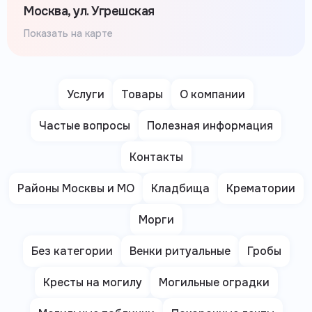
Москва, ул. Угрешская
Показать на карте
Услуги
Товары
О компании
Частые вопросы
Полезная информация
Контакты
Районы Москвы и МО
Кладбища
Крематории
Морги
Без категории
Венки ритуальные
Гробы
Кресты на могилу
Могильные оградки