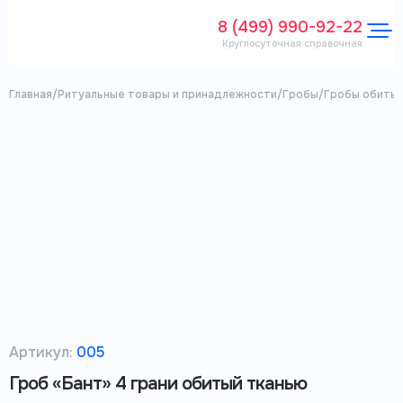
8 (499) 990-92-22
Круглосуточная справочная
Главная
/
Ритуальные товары и принадлежности
/
Гробы
/
Гробы обитые
Артикул:
005
Гроб «Бант» 4 грани обитый тканью