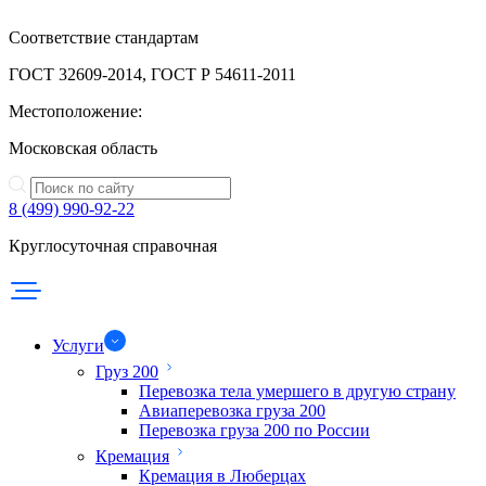
Соответствие стандартам
ГОСТ 32609-2014, ГОСТ Р 54611-2011
Местоположение:
Московская область
8 (499) 990-92-22
Круглосуточная справочная
Услуги
Груз 200
Перевозка тела умершего в другую страну
Авиаперевозка груза 200
Перевозка груза 200 по России
Кремация
Кремация в Люберцах