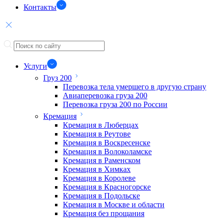
Контакты
Услуги
Груз 200
Перевозка тела умершего в другую страну
Авиаперевозка груза 200
Перевозка груза 200 по России
Кремация
Кремация в Люберцах
Кремация в Реутове
Кремация в Воскресенске
Кремация в Волоколамске
Кремация в Раменском
Кремация в Химках
Кремация в Королеве
Кремация в Красногорске
Кремация в Подольске
Кремация в Москве и области
Кремация без прощания