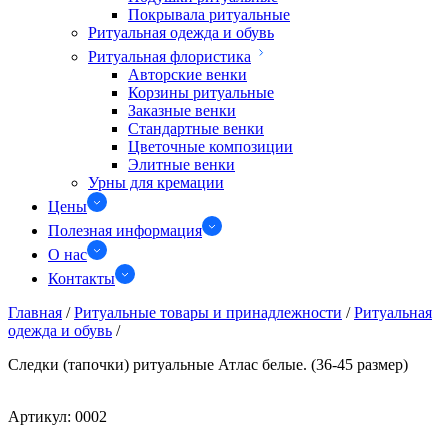
Покрывала ритуальные
Ритуальная одежда и обувь
Ритуальная флористика
Авторские венки
Корзины ритуальные
Заказные венки
Стандартные венки
Цветочные композиции
Элитные венки
Урны для кремации
Цены
Полезная информация
О нас
Контакты
Главная
/
Ритуальные товары и принадлежности
/
Ритуальная
одежда и обувь
/
Следки (тапочки) ритуальные Атлас белые. (36-45 размер)
Артикул:
0002