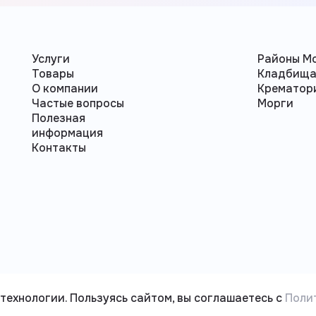
Услуги
Районы М
Товары
Кладбищ
О компании
Крематор
Частые вопросы
Морги
Полезная
информация
Контакты
технологии. Пользуясь сайтом, вы соглашаетесь с
Поли