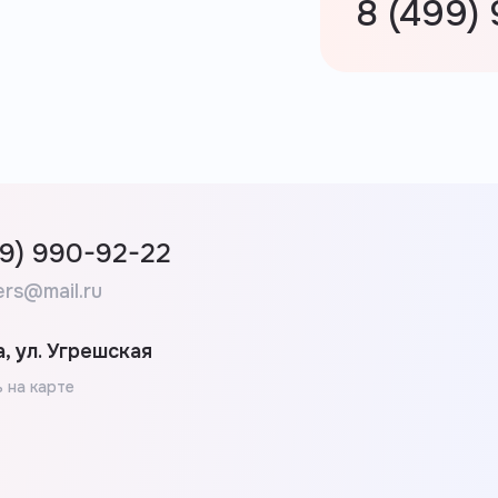
8 (499)
99) 990-92-22
ers@mail.ru
, ул. Угрешская
 на карте