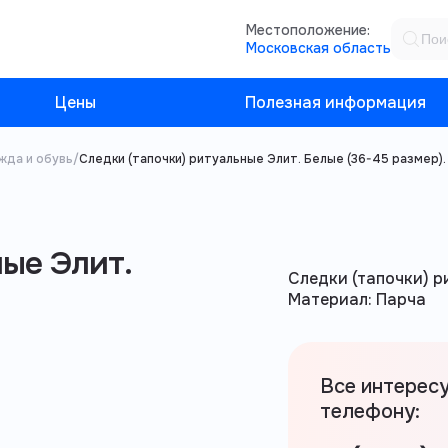
Местоположение:
Московская область
Цены
Полезная информация
жда и обувь
/
Следки (тапочки) ритуальные Элит. Белые (36-45 размер).
ные Элит.
Следки (тапочки) р
Материал: Парча
Все интерес
телефону: