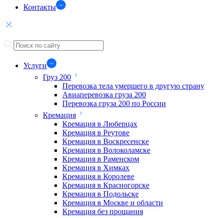
Контакты
Услуги
Груз 200
Перевозка тела умершего в другую страну
Авиаперевозка груза 200
Перевозка груза 200 по России
Кремация
Кремация в Люберцах
Кремация в Реутове
Кремация в Воскресенске
Кремация в Волоколамске
Кремация в Раменском
Кремация в Химках
Кремация в Королеве
Кремация в Красногорске
Кремация в Подольске
Кремация в Москве и области
Кремация без прощания