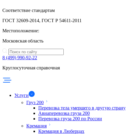
Соответствие стандартам
ГОСТ 32609-2014, ГОСТ Р 54611-2011
Местоположение:
Московская область
8 (499) 990-92-22
Круглосуточная справочная
Услуги
Груз 200
Перевозка тела умершего в другую страну
Авиаперевозка груза 200
Перевозка груза 200 по России
Кремация
Кремация в Люберцах