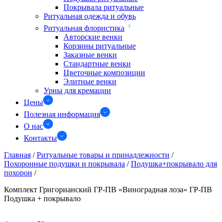
Покрывала ритуальные
Ритуальная одежда и обувь
Ритуальная флористика
Авторские венки
Корзины ритуальные
Заказные венки
Стандартные венки
Цветочные композиции
Элитные венки
Урны для кремации
Цены
Полезная информация
О нас
Контакты
Главная
/
Ритуальные товары и принадлежности
/
Похоронные подушки и покрывала
/
Подушка+покрывало для
похорон
/
Комплект Григорианский ГР-ПВ «Виноградная лоза» ГР-ПВ
Подушка + покрывало