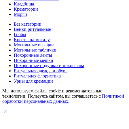
Кладбища
Крематории
Морги
Без категории
Венки ритуальные
Гробы
Кресты на могилу
Могильные оградки
Могильные таблички
Похоронные ленты
Похоронные мешки
Похоронные подушки и покрывала
Ритуальная одежда и обувь
Ритуальная флористика
Урны для кремации
Мы используем файлы cookie и рекомендательные
технологии. Пользуясь сайтом, вы соглашаетесь с
Политикой
обработки персональных данных.