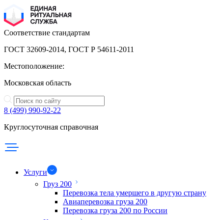
Соответствие стандартам
ГОСТ 32609-2014, ГОСТ Р 54611-2011
Местоположение:
Московская область
8 (499) 990-92-22
Круглосуточная справочная
Услуги
Груз 200
Перевозка тела умершего в другую страну
Авиаперевозка груза 200
Перевозка груза 200 по России