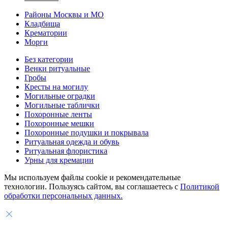
Районы Москвы и МО
Кладбища
Крематории
Морги
Без категории
Венки ритуальные
Гробы
Кресты на могилу
Могильные оградки
Могильные таблички
Похоронные ленты
Похоронные мешки
Похоронные подушки и покрывала
Ритуальная одежда и обувь
Ритуальная флористика
Урны для кремации
Мы используем файлы cookie и рекомендательные
технологии. Пользуясь сайтом, вы соглашаетесь с
Политикой
обработки персональных данных.