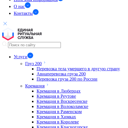
О нас
Контакты
Услуги
Груз 200
Перевозка тела умершего в другую страну
Авиаперевозка груза 200
Перевозка груза 200 по России
Кремация
Кремация в Люберцах
Кремация в Реутове
Кремация в Воскресенске
Кремация в Волоколамске
Кремация в Раменском
Кремация в Химках
Кремация в Королеве
Кремация в Красногорске