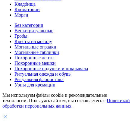
Кладбища
Крематории
Морги
Без категории
Венки ритуальные
Гробы
Кресты на могилу
Могильные оградки
Могильные таблички
Похоронные ленты
Похоронные мешки
Похоронные подушки и покрывала
Ритуальная одежда и обувь
Ритуальная флористика
Урны для кремации
Мы используем файлы cookie и рекомендательные
технологии. Пользуясь сайтом, вы соглашаетесь с
Политикой
обработки персональных данных.