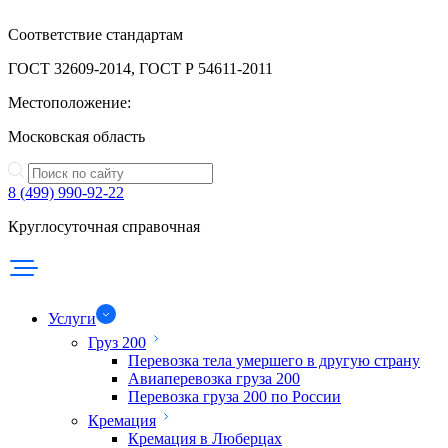
Соответствие стандартам
ГОСТ 32609-2014, ГОСТ Р 54611-2011
Местоположение:
Московская область
8 (499) 990-92-22
Круглосуточная справочная
Услуги
Груз 200
Перевозка тела умершего в другую страну
Авиаперевозка груза 200
Перевозка груза 200 по России
Кремация
Кремация в Люберцах