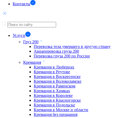
Контакты
Услуги
Груз 200
Перевозка тела умершего в другую страну
Авиаперевозка груза 200
Перевозка груза 200 по России
Кремация
Кремация в Люберцах
Кремация в Реутове
Кремация в Воскресенске
Кремация в Волоколамске
Кремация в Раменском
Кремация в Химках
Кремация в Королеве
Кремация в Красногорске
Кремация в Подольске
Кремация в Москве и области
Кремация без прощания