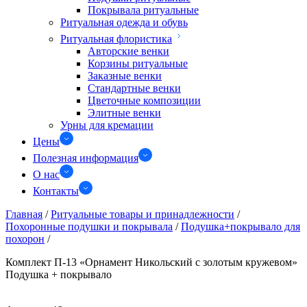
Покрывала ритуальные
Ритуальная одежда и обувь
Ритуальная флористика
Авторские венки
Корзины ритуальные
Заказные венки
Стандартные венки
Цветочные композиции
Элитные венки
Урны для кремации
Цены
Полезная информация
О нас
Контакты
Главная
/
Ритуальные товары и принадлежности
/
Похоронные подушки и покрывала
/
Подушка+покрывало для
похорон
/
Комплект П-13 «Орнамент Никольский с золотым кружевом»
Подушка + покрывало