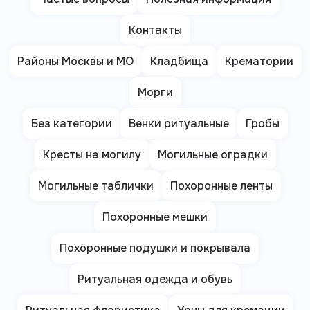
Контакты
Районы Москвы и МО
Кладбища
Крематории
Морги
Без категории
Венки ритуальные
Гробы
Кресты на могилу
Могильные оградки
Могильные таблички
Похоронные ленты
Похоронные мешки
Похоронные подушки и покрывала
Ритуальная одежда и обувь