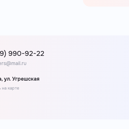
99) 990-92-22
ers@mail.ru
, ул. Угрешская
 на карте