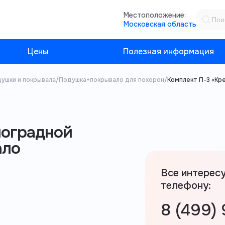
Местоположение:
Московская область
Цены
Полезная информация
ушки и покрывала
/
Подушка+покрывало для похорон
/
Комплект П-3 «Кр
ноградной
ало
Все интерес
телефону:
8 (499)