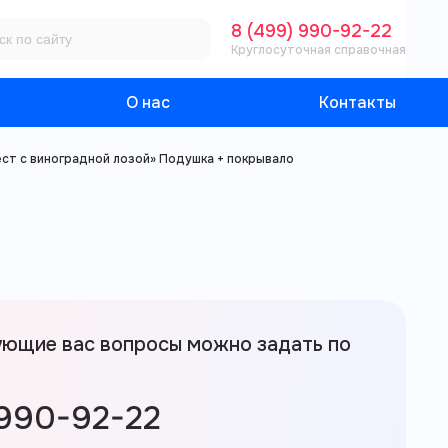
8 (499) 990-92-22
Круглосуточная справочная
О нас
Контакты
ест с виноградной лозой» Подушка + покрывало
ующие вас вопросы можно задать по
 990-92-22