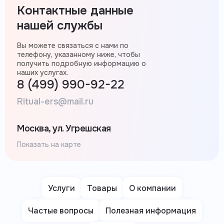
Контактные данные
нашей службы
Вы можете связаться с нами по
телефону, указанному ниже, чтобы
получить подробную информацию о
наших услугах.
8 (499) 990-92-22
Ritual-ers@mail.ru
Москва, ул. Угрешская
Показать на карте
Услуги
Товары
О компании
Частые вопросы
Полезная информация