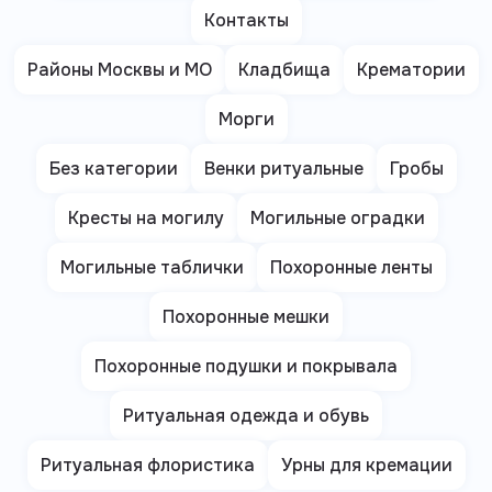
Контакты
Районы Москвы и МО
Кладбища
Крематории
Морги
Без категории
Венки ритуальные
Гробы
Кресты на могилу
Могильные оградки
Могильные таблички
Похоронные ленты
Похоронные мешки
Похоронные подушки и покрывала
Ритуальная одежда и обувь
Ритуальная флористика
Урны для кремации