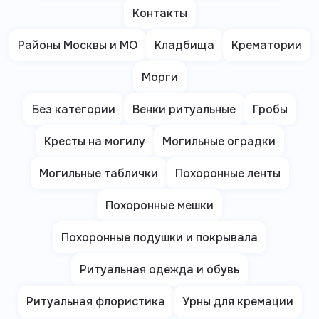
Контакты
Районы Москвы и МО
Кладбища
Крематории
Морги
Без категории
Венки ритуальные
Гробы
Кресты на могилу
Могильные оградки
Могильные таблички
Похоронные ленты
Похоронные мешки
Похоронные подушки и покрывала
Ритуальная одежда и обувь
Ритуальная флористика
Урны для кремации