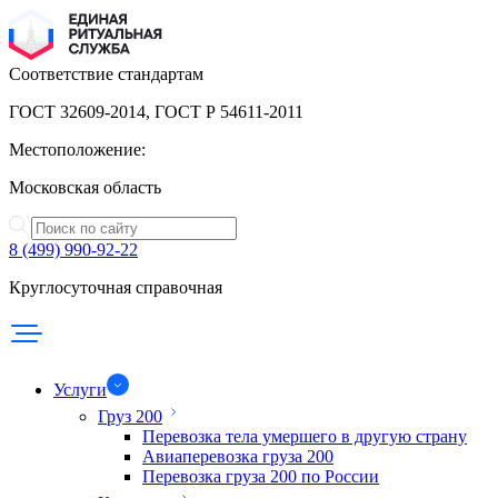
Соответствие стандартам
ГОСТ 32609-2014, ГОСТ Р 54611-2011
Местоположение:
Московская область
8 (499) 990-92-22
Круглосуточная справочная
Услуги
Груз 200
Перевозка тела умершего в другую страну
Авиаперевозка груза 200
Перевозка груза 200 по России