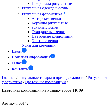
Покрывала ритуальные
Ритуальная одежда и обувь
Ритуальная флористика
Авторские венки
Корзины ритуальные
Заказные венки
Стандартные венки
Цветочные композиции
Элитные венки
Урны для кремации
Цены
Полезная информация
О нас
Контакты
Главная
/
Ритуальные товары и принадлежности
/
Ритуальная
флористика
/
Цветочные композиции
/
Цветочная композиция на крышку гроба ТК-09
Артикул:
00142