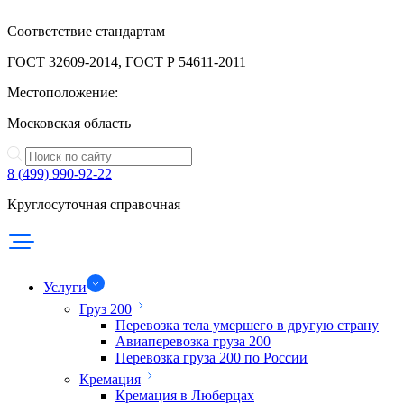
Соответствие стандартам
ГОСТ 32609-2014, ГОСТ Р 54611-2011
Местоположение:
Московская область
8 (499) 990-92-22
Круглосуточная справочная
Услуги
Груз 200
Перевозка тела умершего в другую страну
Авиаперевозка груза 200
Перевозка груза 200 по России
Кремация
Кремация в Люберцах