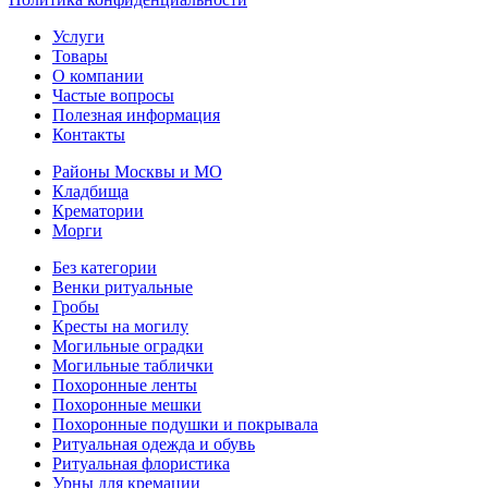
Услуги
Товары
О компании
Частые вопросы
Полезная информация
Контакты
Районы Москвы и МО
Кладбища
Крематории
Морги
Без категории
Венки ритуальные
Гробы
Кресты на могилу
Могильные оградки
Могильные таблички
Похоронные ленты
Похоронные мешки
Похоронные подушки и покрывала
Ритуальная одежда и обувь
Ритуальная флористика
Урны для кремации