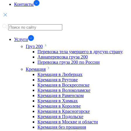
Контакты
Услуги
Груз 200
Перевозка тела умершего в другую страну
Авиаперевозка груза 200
Перевозка груза 200 по России
Кремация
Кремация в Люберцах
Кремация в Реутове
Кремация в Воскресенске
Кремация в Волоколамске
Кремация в Раменском
Кремация в Химках
Кремация в Королеве
Кремация в Красногорске
Кремация в Подольске
Кремация в Москве и области
Кремация без прощания