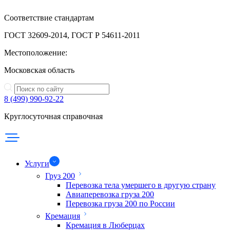
Соответствие стандартам
ГОСТ 32609-2014, ГОСТ Р 54611-2011
Местоположение:
Московская область
8 (499) 990-92-22
Круглосуточная справочная
Услуги
Груз 200
Перевозка тела умершего в другую страну
Авиаперевозка груза 200
Перевозка груза 200 по России
Кремация
Кремация в Люберцах